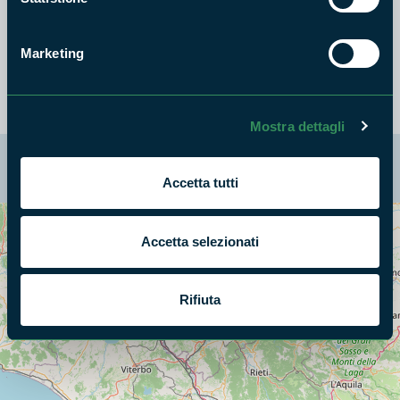
Marketing
Mostra dettagli
La mappa di Parchilazio.it
Accetta tutti
Cerca nella mappa
Accetta selezionati
OPZIONI
Rifiuta