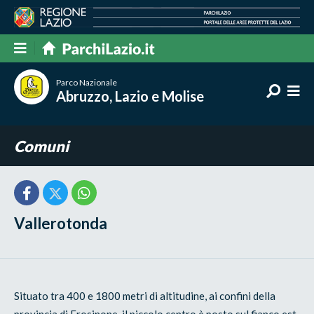
Parco Nazionale
Abruzzo, Lazio e Molise
Comuni
Vallerotonda
Situato tra 400 e 1800 metri di altitudine, ai confini della
provincia di Frosinone, il piccolo centro è posto sul fianco est