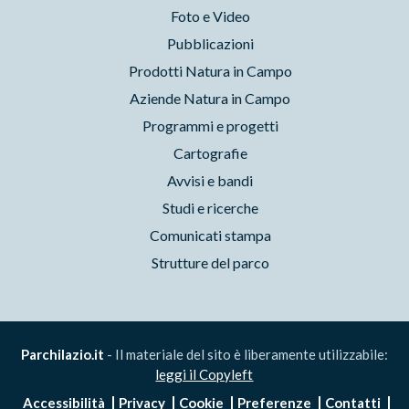
Foto e Video
Pubblicazioni
Prodotti Natura in Campo
Aziende Natura in Campo
Programmi e progetti
Cartografie
Avvisi e bandi
Studi e ricerche
Comunicati stampa
Strutture del parco
Parchilazio.it
- Il materiale del sito è liberamente utilizzabile:
leggi il Copyleft
Accessibilità
Privacy
Cookie
Preferenze
Contatti