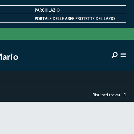
Mario
Risultati trovati:
1