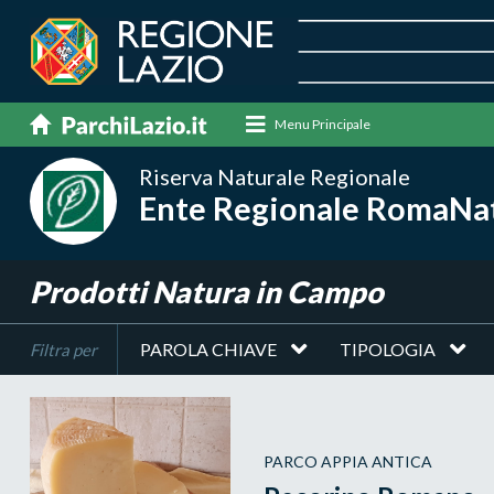
Menu Principale
Riserva Naturale Regionale
Ente Regionale RomaNat
Prodotti Natura in Campo
PAROLA CHIAVE
TIPOLOGIA
Filtra per
PARCO APPIA ANTICA