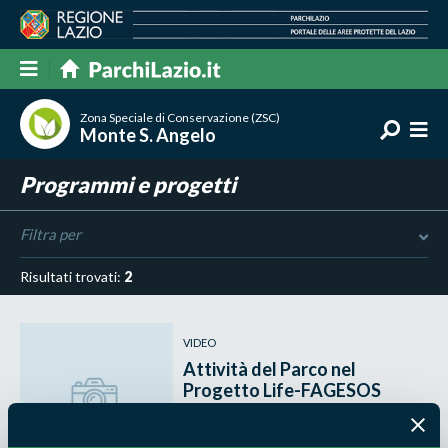
Zona Speciale di Conservazione (ZSC)
Monte S. Angelo
Programmi e progetti
Filtra per
Risultati trovati:
2
VIDEO
Attività del Parco nel
Progetto Life-FAGESOS
Anno
2025
Biodiversità e Geodiversità