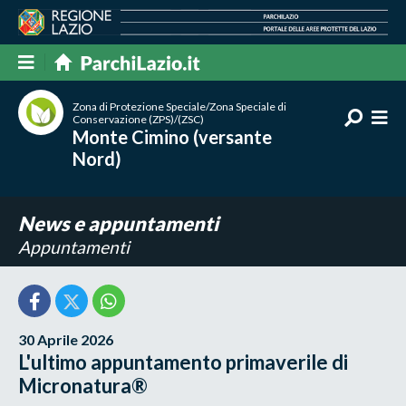
Zona di Protezione Speciale/Zona Speciale di
Conservazione (ZPS)/(ZSC)
Monte Cimino (versante
Nord)
News e appuntamenti
Appuntamenti
30 Aprile 2026
L'ultimo appuntamento primaverile di
Micronatura®