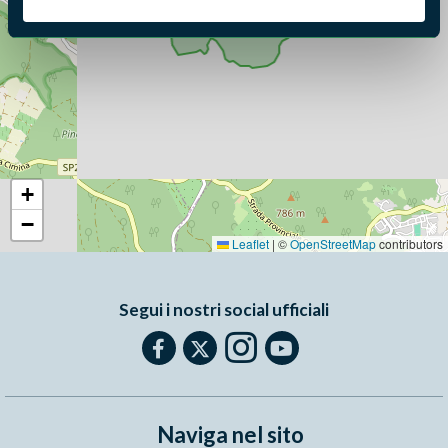
+
−
Leaflet
|
©
OpenStreetMap
contributors
Segui i nostri social ufficiali
Naviga nel sito