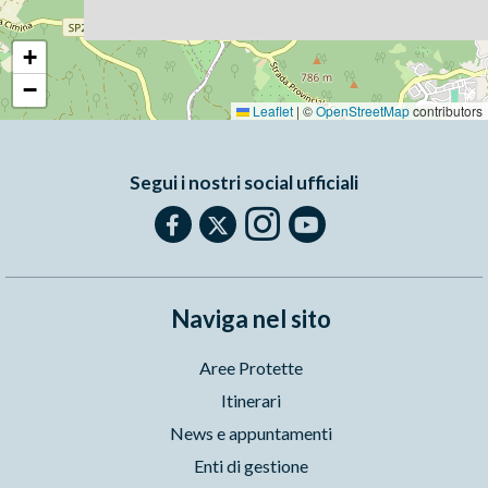
+
−
Leaflet
|
©
OpenStreetMap
contributors
Segui i nostri social ufficiali
Naviga nel sito
Aree Protette
Itinerari
News e appuntamenti
Enti di gestione