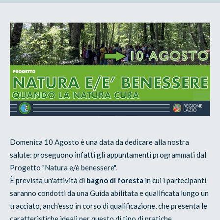
Domenica 10 Agosto è una data da dedicare alla nostra
salute: proseguono infatti gli appuntamenti programmati dal
Progetto "Natura e/è benessere".
È prevista un'attività di
bagno di foresta
in cui i partecipanti
saranno condotti da una Guida abilitata e qualificata lungo un
tracciato, anch'esso in corso di qualificazione, che presenta le
caratteristiche ideali per questo di tipo di pratiche.