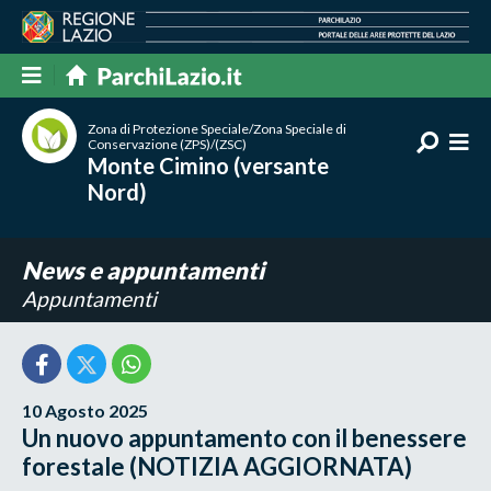
Zona di Protezione Speciale/Zona Speciale di
Conservazione (ZPS)/(ZSC)
Monte Cimino (versante
Nord)
News e appuntamenti
Appuntamenti
10 Agosto 2025
Un nuovo appuntamento con il benessere
forestale (NOTIZIA AGGIORNATA)