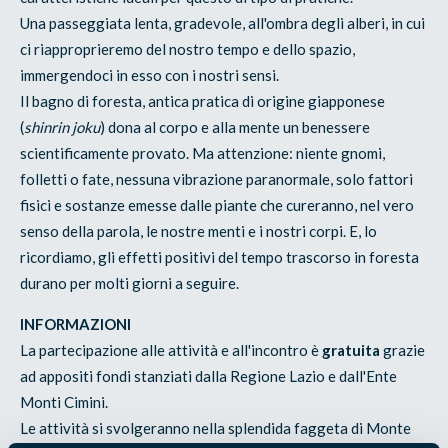
Una passeggiata lenta, gradevole, all'ombra degli alberi, in cui
ci riapproprieremo del nostro tempo e dello spazio,
immergendoci in esso con i nostri sensi.
Il bagno di foresta, antica pratica di origine giapponese
(
shinrin joku
) dona al corpo e alla mente un benessere
scientificamente provato. Ma attenzione: niente gnomi,
folletti o fate, nessuna vibrazione paranormale, solo fattori
fisici e sostanze emesse dalle piante che cureranno, nel vero
senso della parola, le nostre menti e i nostri corpi. E, lo
ricordiamo, gli effetti positivi del tempo trascorso in foresta
durano per molti giorni a seguire.
INFORMAZIONI
La partecipazione alle attività e all'incontro è
gratuita
grazie
ad appositi fondi stanziati dalla Regione Lazio e dall'Ente
Monti Cimini.
Le attività si svolgeranno nella splendida faggeta di Monte