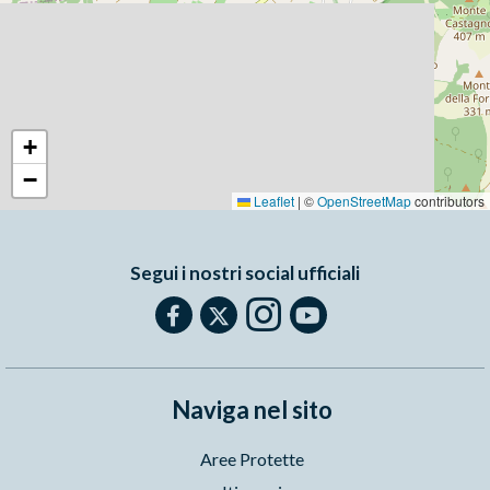
+
−
Leaflet
|
©
OpenStreetMap
contributors
Segui i nostri social ufficiali
Naviga nel sito
Aree Protette