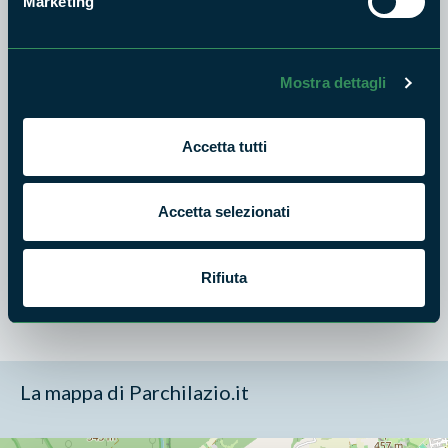
Marketing
Accessibilità
: si
Mostra dettagli
Difficoltà
: bassa
Accetta tutti
Accetta selezionati
Durata
: 3/4 ore
Rifiuta
La mappa di Parchilazio.it