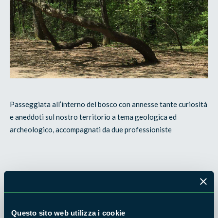
Passeggiata all’interno del bosco con annesse tante curiosità
e aneddoti sul nostro territorio a tema geologica ed
archeologico, accompagnati da due professioniste
Organizzazione
: GeoArchè APS
Questo sito web utilizza i cookie