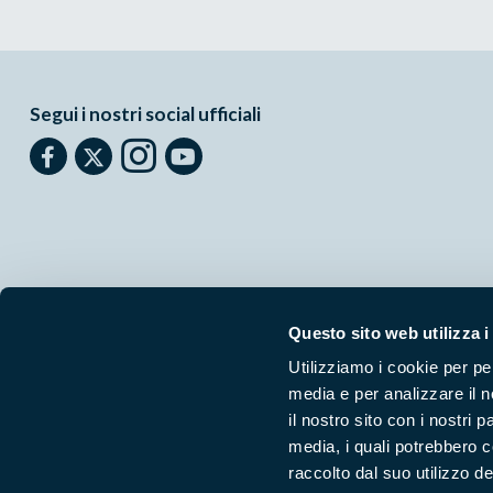
Segui i nostri social ufficiali
Questo sito web utilizza i
Utilizziamo i cookie per pe
Parchilazio.it
- Il materiale del sito è liberamente utilizzabile:
le
media e per analizzare il n
il nostro sito con i nostri 
media, i quali potrebbero 
raccolto dal suo utilizzo dei