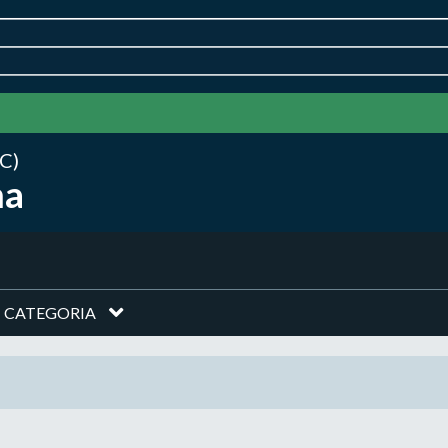
C)
na
CATEGORIA