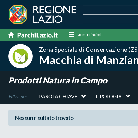
Menu Principale
Zona Speciale di Conservazione (ZS
Macchia di Manzia
Prodotti Natura in Campo
PAROLA CHIAVE
TIPOLOGIA
Filtra per
Nessun risultato trovato