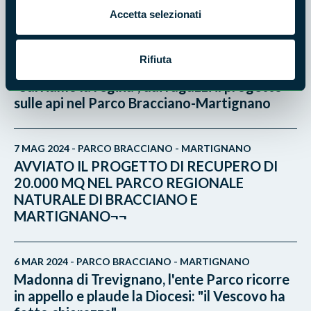
22 NOV 2024 - PARCO BRACCIANO - MARTIGNANO
Accetta selezionati
25 anni di Parco Bracciano-Martignano
Rifiuta
23 MAG 2024 - PARCO BRACCIANO - MARTIGNANO
"Salviamo la regina", dai ragazzi il progetto
sulle api nel Parco Bracciano-Martignano
7 MAG 2024 - PARCO BRACCIANO - MARTIGNANO
AVVIATO IL PROGETTO DI RECUPERO DI
20.000 MQ NEL PARCO REGIONALE
NATURALE DI BRACCIANO E
MARTIGNANO¬¬
6 MAR 2024 - PARCO BRACCIANO - MARTIGNANO
Madonna di Trevignano, l'ente Parco ricorre
in appello e plaude la Diocesi: "il Vescovo ha