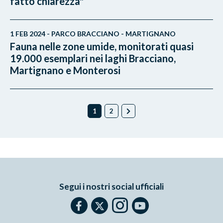
fatto chiarezza"
1 FEB 2024 - PARCO BRACCIANO - MARTIGNANO
Fauna nelle zone umide, monitorati quasi
19.000 esemplari nei laghi Bracciano,
Martignano e Monterosi
1
2
Segui i nostri social ufficiali