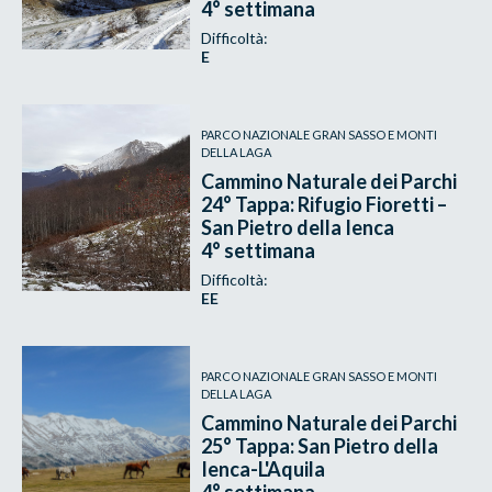
4° settimana
Difficoltà:
E
PARCO NAZIONALE GRAN SASSO E MONTI
DELLA LAGA
Cammino Naturale dei Parchi
24° Tappa: Rifugio Fioretti –
San Pietro della Ienca
4° settimana
Difficoltà:
EE
PARCO NAZIONALE GRAN SASSO E MONTI
DELLA LAGA
Cammino Naturale dei Parchi
25° Tappa: San Pietro della
Ienca-L'Aquila
4° settimana