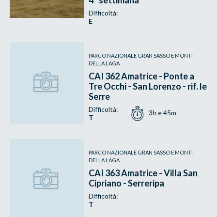
Difficoltà:
E
PARCO NAZIONALE GRAN SASSO E MONTI
DELLA LAGA
CAI 362 Amatrice - Ponte a
Tre Occhi - San Lorenzo - rif. le
Serre
Difficoltà:
3h e 45m
T
PARCO NAZIONALE GRAN SASSO E MONTI
DELLA LAGA
CAI 363 Amatrice - Villa San
Cipriano - Serreripa
Difficoltà:
T