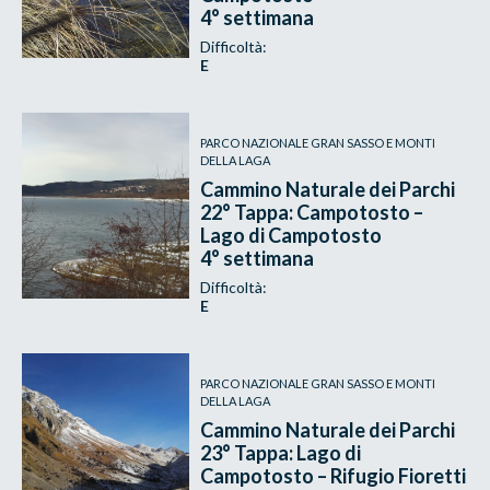
4° settimana
Difficoltà:
E
PARCO NAZIONALE GRAN SASSO E MONTI
DELLA LAGA
Cammino Naturale dei Parchi
22° Tappa: Campotosto –
Lago di Campotosto
4° settimana
Difficoltà:
E
PARCO NAZIONALE GRAN SASSO E MONTI
DELLA LAGA
Cammino Naturale dei Parchi
23° Tappa: Lago di
Campotosto – Rifugio Fioretti