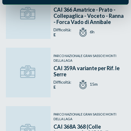
DELLA LAGA
CAI 366 Amatrice - Prato -
Collepaglica - Voceto - Ranna
- Forca Vado di Annibale
Difficoltà:
6h
E
PARCO NAZIONALE GRAN SASSO E MONTI
DELLA LAGA
CAI 359A variante per Rif. le
Serre
Difficoltà:
15m
E
PARCO NAZIONALE GRAN SASSO E MONTI
DELLA LAGA
CAI 368A 368 (Colle