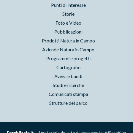
Punti di interesse
Storie
Foto e Video
Pubblicazioni
Prodotti Natura in Campo
Aziende Natura in Campo
Programmi e progetti
Cartografie
Avvisi e bandi
Studi e ricerche
Comunicati stampa
Strutture del parco
Parchilazio.it
- Il materiale del sito è liberamente utilizzabile: