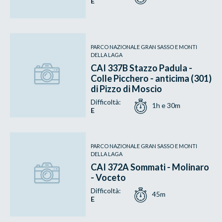
E
PARCO NAZIONALE GRAN SASSO E MONTI
DELLA LAGA
CAI 337B Stazzo Padula -
Colle Picchero - anticima (301)
di Pizzo di Moscio
Difficoltà:
1h e 30m
E
PARCO NAZIONALE GRAN SASSO E MONTI
DELLA LAGA
CAI 372A Sommati - Molinaro
- Voceto
Difficoltà:
45m
E