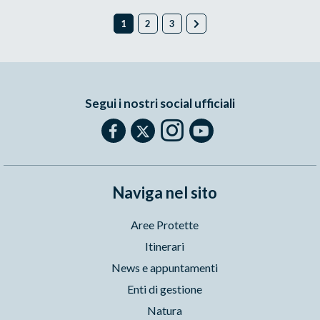
1
2
3
Segui i nostri social ufficiali
Naviga nel sito
Aree Protette
Itinerari
News e appuntamenti
Enti di gestione
Natura