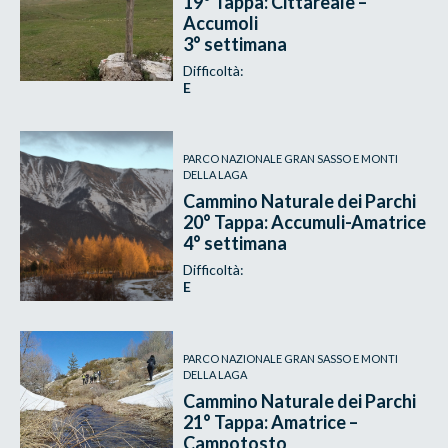
19° Tappa: Cittareale –
Accumoli
3° settimana
Difficoltà:
E
PARCO NAZIONALE GRAN SASSO E MONTI
DELLA LAGA
Cammino Naturale dei Parchi
20° Tappa: Accumuli-Amatrice
4° settimana
Difficoltà:
E
PARCO NAZIONALE GRAN SASSO E MONTI
DELLA LAGA
Cammino Naturale dei Parchi
21° Tappa: Amatrice –
Campotosto