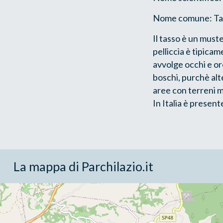
Nome comune: Ta
Il tasso è un must
pelliccia è tipica
avvolge occhi e or
boschi, purchè alt
aree con terreni mo
In Italia è presen
La mappa di Parchilazio.it