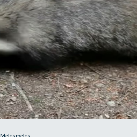
 Meles meles