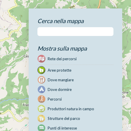
Cerca nella mappa
Mostra sulla mappa
Rete dei percorsi
Aree protette
Dove mangiare
Dove dormire
Percorsi
Produttori natura in campo
Strutture del parco
Punti di interesse