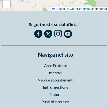
−
Leaflet
|
©
OpenStreetMap
contributors
Segui i nostri social ufficiali
Naviga nel sito
Aree Protette
Itinerari
News e appuntamenti
Enti di gestione
Natura
Punti di interesse