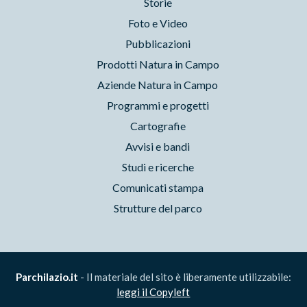
Storie
Foto e Video
Pubblicazioni
Prodotti Natura in Campo
Aziende Natura in Campo
Programmi e progetti
Cartografie
Avvisi e bandi
Studi e ricerche
Comunicati stampa
Strutture del parco
Parchilazio.it
- Il materiale del sito è liberamente utilizzabile:
leggi il Copyleft