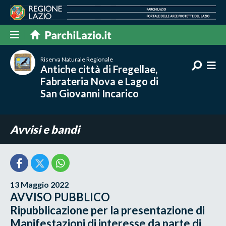
Riserva Naturale Regionale
Antiche città di Fregellae,
Fabrateria Nova e Lago di
San Giovanni Incarico
Avvisi e bandi
13 Maggio 2022
AVVISO PUBBLICO
Ripubblicazione per la presentazione di
Manifestazioni di interesse da parte di