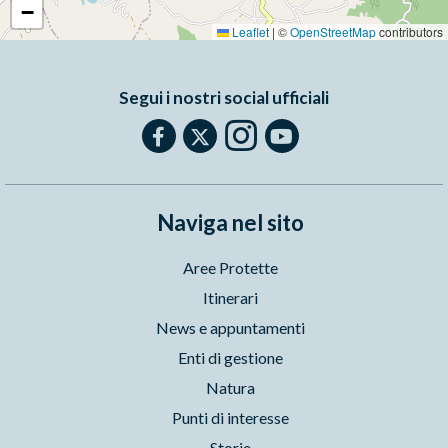
−
Leaflet
|
©
OpenStreetMap
contributors
Segui i nostri social ufficiali
Naviga nel sito
Aree Protette
Itinerari
News e appuntamenti
Enti di gestione
Natura
Punti di interesse
Storie