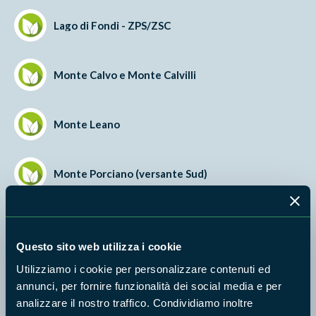
Lago di Fondi - ZPS/ZSC
Monte Calvo e Monte Calvilli
Monte Leano
Monte Porciano (versante Sud)
Monte S. Angelo
Questo sito web utilizza i cookie
Utilizziamo i cookie per personalizzare contenuti ed
Monti Ausoni e Lago di Fondi
annunci, per fornire funzionalità dei social media e per
analizzare il nostro traffico. Condividiamo inoltre