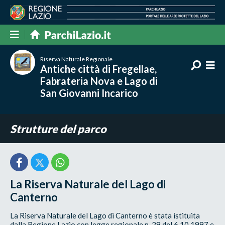
Riserva Naturale Regionale
Antiche città di Fregellae,
Fabrateria Nova e Lago di
San Giovanni Incarico
Strutture del parco
La Riserva Naturale del Lago di
Canterno
La Riserva Naturale del Lago di Canterno è stata istituita
dalla Regione Lazio con legge regionale n. 29 del 6.10.1997 e