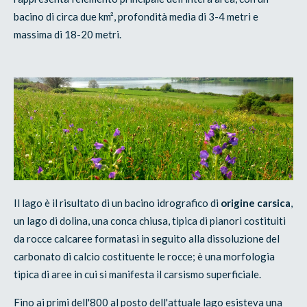
bacino di circa due km², profondità media di 3-4 metri e
massima di 18-20 metri.
Il lago è il risultato di un bacino idrografico di
origine carsica
,
un lago di dolina, una conca chiusa, tipica di pianori costituiti
da rocce calcaree formatasi in seguito alla dissoluzione del
carbonato di calcio costituente le rocce; è una morfologia
tipica di aree in cui si manifesta il carsismo superficiale.
Fino ai primi dell'800 al posto dell'attuale lago esisteva una