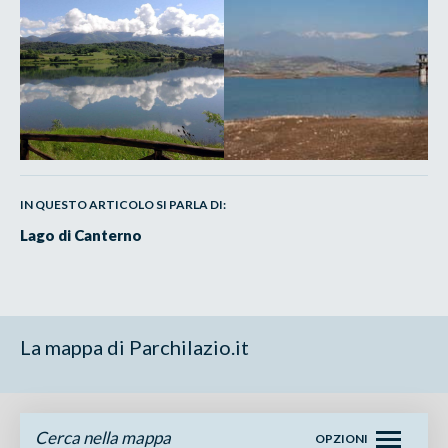
IN QUESTO ARTICOLO SI PARLA DI:
Lago di Canterno
La mappa di Parchilazio.it
Cerca nella mappa
OPZIONI