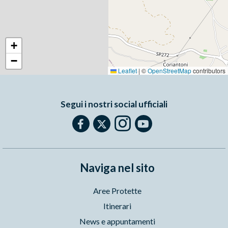
+
−
Leaflet
|
©
OpenStreetMap
contributors
Segui i nostri social ufficiali
Naviga nel sito
Aree Protette
Itinerari
News e appuntamenti