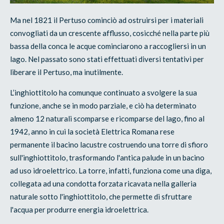
Ma nel 1821 il Pertuso cominciò ad ostruirsi per i materiali
convogliati da un crescente afflusso, cosicché nella parte più
bassa della conca le acque cominciarono a raccogliersi in un
lago. Nel passato sono stati effettuati diversi tentativi per
liberare il Pertuso, ma inutilmente.
L’inghiottitolo ha comunque continuato a svolgere la sua
funzione, anche se in modo parziale, e ciò ha determinato
almeno 12 naturali scomparse e ricomparse del lago, fino al
1942, anno in cui la società Elettrica Romana rese
permanente il bacino lacustre costruendo una torre di sfioro
sull'inghiottitolo, trasformando l'antica palude in un bacino
ad uso idroelettrico. La torre, infatti, funziona come una diga,
collegata ad una condotta forzata ricavata nella galleria
naturale sotto l'inghiottitolo, che permette di sfruttare
l'acqua per produrre energia idroelettrica.