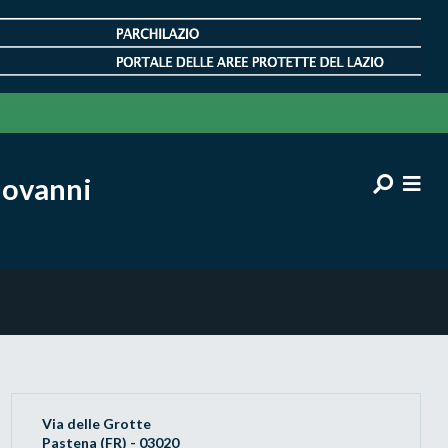
Giovanni
Via delle Grotte
Pastena (FR) - 03020