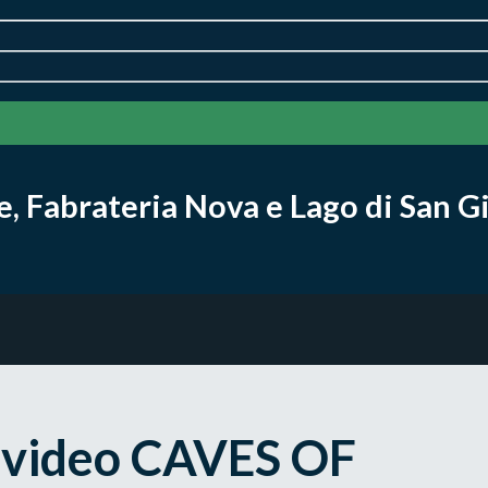
ae, Fabrateria Nova e Lago di San 
n video CAVES OF