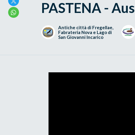
PASTENA - Aus
Antiche città di Fregellae,
Fabrateria Nova e Lago di
San Giovanni Incarico