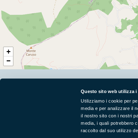
+
−
Segui i nostri social ufficiali
Questo sito web utilizza i
Utilizziamo i cookie per pe
media e per analizzare il n
il nostro sito con i nostri 
media, i quali potrebbero 
raccolto dal suo utilizzo dei