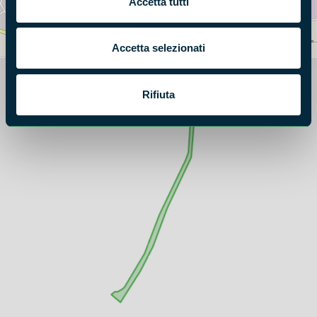
Accetta tutti
Accetta selezionati
Rifiuta