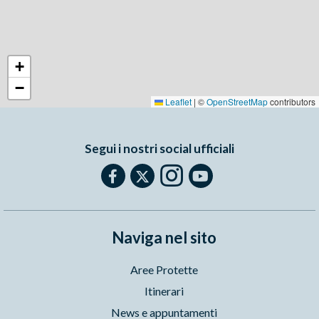
+
−
Leaflet
|
©
OpenStreetMap
contributors
Segui i nostri social ufficiali
Naviga nel sito
Aree Protette
Itinerari
News e appuntamenti