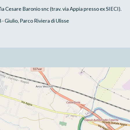
ia Cesare Baronio snc (trav. via Appia presso ex SIECI).
 Giulio, Parco Riviera di Ulisse