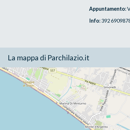
Appuntamento:
V
Info:
392 6909878 -
La mappa di Parchilazio.it