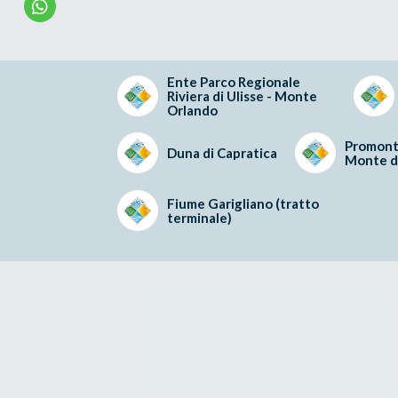
Ente Parco Regionale
Riviera di Ulisse - Monte
Orlando
Promonto
Duna di Capratica
Monte di
Fiume Garigliano (tratto
terminale)