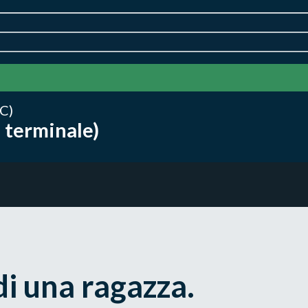
C)
 terminale)
 di una ragazza.