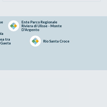
se
Ente Parco Regionale
Riviera di Ulisse - Monte
D'Argento
la
sa tra
Rio Santa Croce
 Gaeta