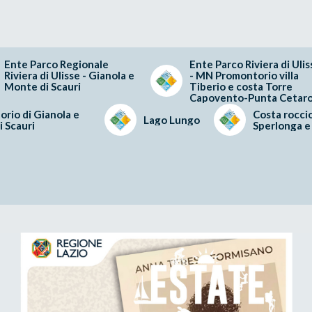
Ente Parco Regionale
Ente Parco Riviera di Ulis
Riviera di Ulisse - Gianola e
- MN Promontorio villa
Monte di Scauri
Tiberio e costa Torre
Capovento-Punta Cetaro
rio di Gianola e
Costa roccio
Lago Lungo
 Scauri
Sperlonga e