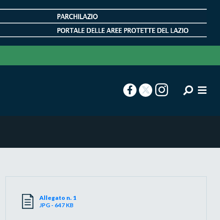
Allegato n. 1
JPG - 647 KB