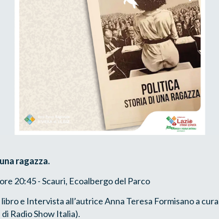
i una ragazza.
ore 20:45 - Scauri, Ecoalbergo del Parco
 libro e Intervista all’autrice Anna Teresa Formisano a cur
 di Radio Show Italia).