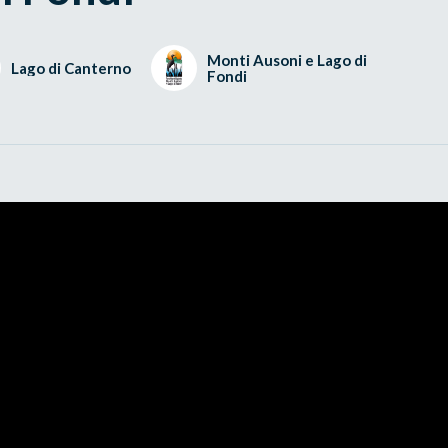
Monti Ausoni e Lago di
Lago di Canterno
Fondi