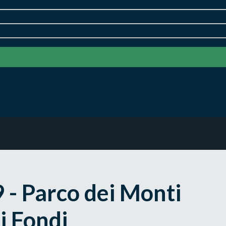
 - Parco dei Monti
i Fondi