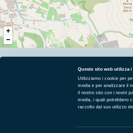
+
−
Segui i nostri social ufficiali
Questo sito web utilizza i
Utilizziamo i cookie per pe
media e per analizzare il n
il nostro sito con i nostri 
media, i quali potrebbero 
raccolto dal suo utilizzo dei