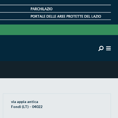
via appia antica
Fondi (LT) - 04022