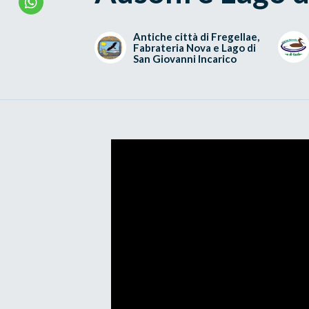
Antiche città di Fregellae,
Fabrateria Nova e Lago di
San Giovanni Incarico