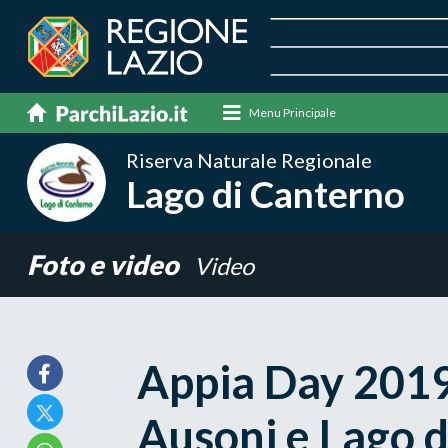
Menu Principale
Riserva Naturale Regionale
Lago di Canterno
Foto e video
Video
Appia Day 2019
Ausoni e Lago d