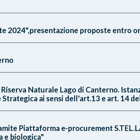
ate 2024",presentazione proposte entro o
erno
Riserva Naturale Lago di Canterno. Istan
trategica ai sensi dell'art.13 e art. 14 d
ramite Piattaforma e-procurement S.TEL.L
a e biologica"