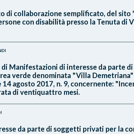
 di collaborazione semplificato, del sito 
one con disabilità presso la Tenuta di Vill
NDI
di Manifestazioni di interesse da parte di 
area verde denominata "Villa Demetriana" s
ale 14 agosto 2017, n. 9, concernente: "Inc
rata di ventiquattro mesi.
I
sse da parte di soggetti privati per la co