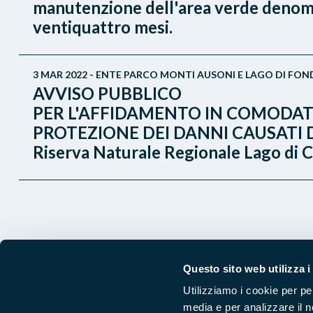
manutenzione dell'area verde denomin
ventiquattro mesi.
3 MAR 2022 - ENTE PARCO MONTI AUSONI E LAGO DI FON
AVVISO PUBBLICO
PER L'AFFIDAMENTO IN COMODATO
PROTEZIONE DEI DANNI CAUSATI DALL
Riserva Naturale Regionale Lago di 
Questo sito web utilizza i
Utilizziamo i cookie per pe
media e per analizzare il n