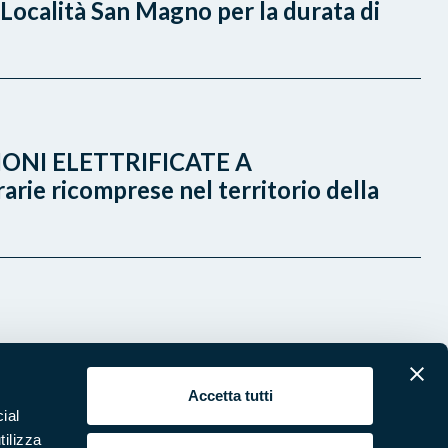
Località San Magno per la durata di
ONI ELETTRIFICATE A
 ricomprese nel territorio della
Accetta tutti
ial
tilizza