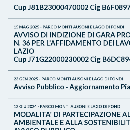
Cup J81B23000470002 Cig B6F089
15 MAG 2025 - PARCO MONTI AUSONI E LAGO DI FONDI
AVVISO DI INDIZIONE DI GARA PRO
N. 36 PER L'AFFIDAMENTO DEI LA
LAZIO
Cup J71G22000230002 Cig B6DC89
23 GEN 2025 - PARCO MONTI AUSONI E LAGO DI FONDI
Avviso Pubblico - Aggiornamento Pi
12 GIU 2024 - PARCO MONTI AUSONI E LAGO DI FONDI
MODALITA' DI PARTECIPAZIONE AL
AMBIENTALE E ALLA SOSTENIBILITA