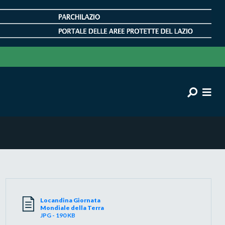
Locandina Giornata
Mondiale della Terra
JPG - 190 KB