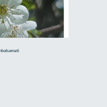
imbalsamati