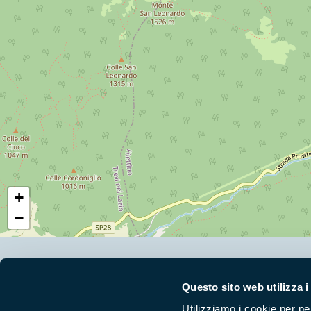
+
−
Segui i nostri social ufficiali
Questo sito web utilizza i
Utilizziamo i cookie per pe