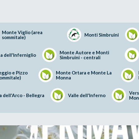
Monte Viglio (area
Monti Simbruini
sommitale)
Monte Autore e Monti
a dell'Inferniglio
Simbruini - centrali
ggio e Pizzo
Monte Ortara e Monte La
sommitale)
Monna
Vers
 dell'Arco - Bellegra
Valle dell'Inferno
Mon