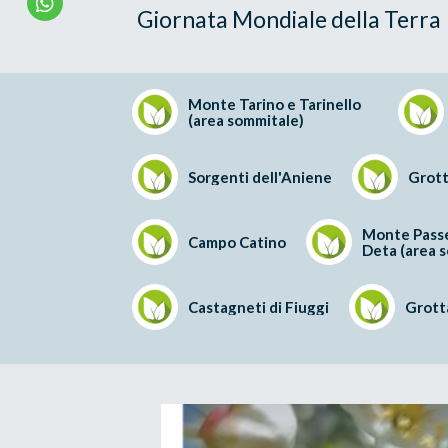
Giornata Mondiale della Terra
Monte Tarino e Tarinello
(area sommitale)
Sorgenti dell'Aniene
Grott
Monte Passe
Campo Catino
Deta (area 
Castagneti di Fiuggi
Grotta