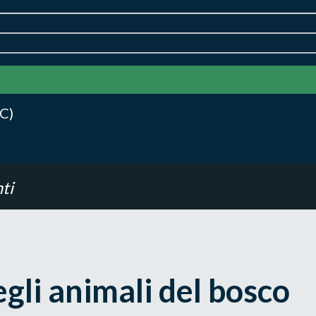
C)
ti
egli animali del bosco