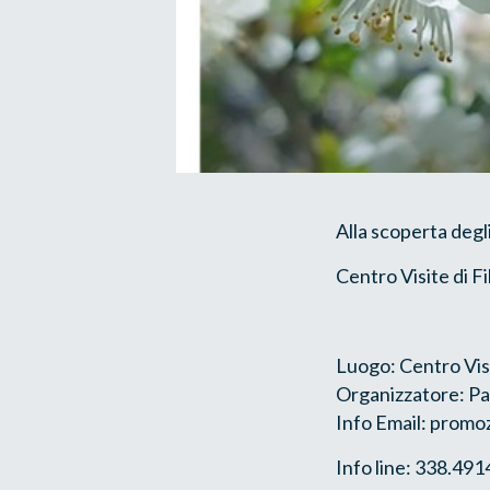
Alla scoperta degl
Centro Visite di F
Luogo: Centro Vis
Organizzatore: Pa
Info Email: promo
Info line: 338.49