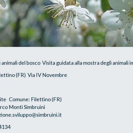
i animali del bosco Visita guidata alla mostra degli animali 
ilettino (FR) Via IV Novembre
ite Comune: Filettino (FR)
rco Monti Simbruini
zione.sviluppo@simbruini.it
14134