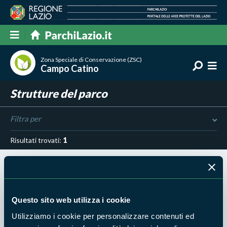
Zona Speciale di Conservazione (ZSC)
Campo Catino
Strutture del parco
Filtra per
Risultati trovati:
1
Questo sito web utilizza i cookie
PARCO MONTI SIMBRUINI
Area faunistica del cervo
Utilizziamo i cookie per personalizzare contenuti ed