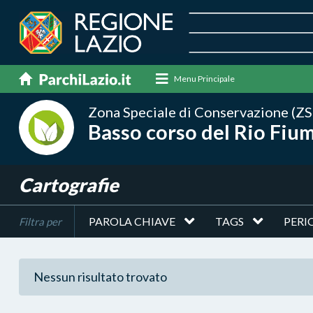
Menu Principale
Zona Speciale di Conservazione (ZS
Basso corso del Rio Fiu
Cartografie
PAROLA CHIAVE
TAGS
PERI
Filtra per
Nessun risultato trovato