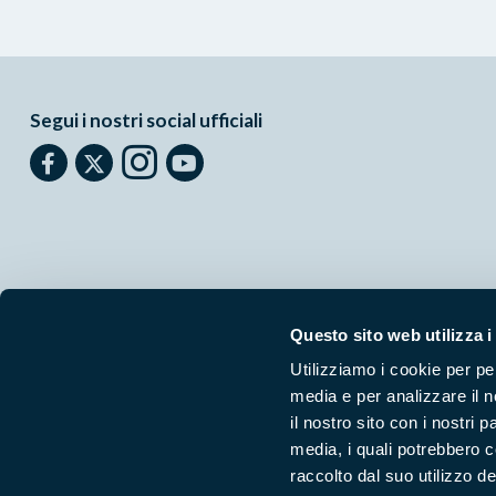
Segui i nostri social ufficiali
Questo sito web utilizza i
Utilizziamo i cookie per pe
media e per analizzare il n
Parchilazio.it
- Il materiale del sito è liberamente utilizzabile:
le
il nostro sito con i nostri 
media, i quali potrebbero 
raccolto dal suo utilizzo dei