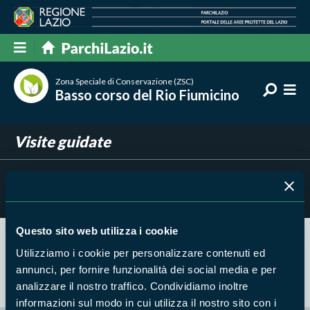
Zona Speciale di Conservazione (ZSC)
Basso corso del Rio Fiumicino
Visite guidate
Filtra per
Risultati trovati:
0
Questo sito web utilizza i cookie
Utilizziamo i cookie per personalizzare contenuti ed
Nessun risultato trovato
annunci, per fornire funzionalità dei social media e per
analizzare il nostro traffico. Condividiamo inoltre
informazioni sul modo in cui utilizza il nostro sito con i