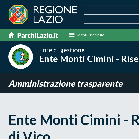
Menu Principale
Ente di gestione
Ente Monti Cimini - Rise
Amministrazione trasparente
Ente Monti Cimini - 
di Vico