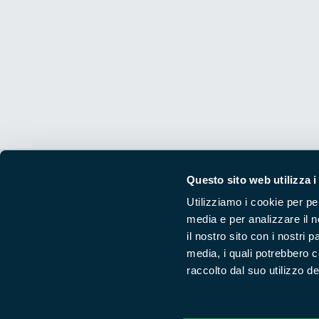
Questo sito web utilizza i
Segui i nostri social ufficiali
Utilizziamo i cookie per pe
media e per analizzare il n
il nostro sito con i nostri 
media, i quali potrebbero 
raccolto dal suo utilizzo dei