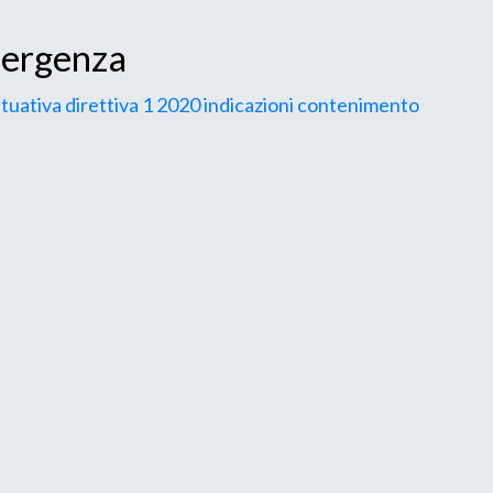
emergenza
ttuativa direttiva 1 2020 indicazioni contenimento