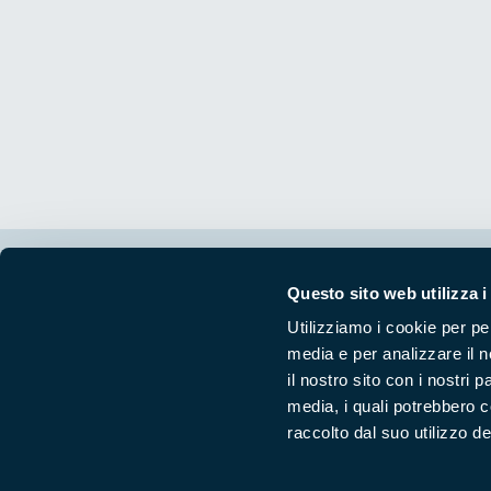
Segui i nostri social ufficiali
Questo sito web utilizza i
Utilizziamo i cookie per pe
media e per analizzare il n
il nostro sito con i nostri 
media, i quali potrebbero 
raccolto dal suo utilizzo dei