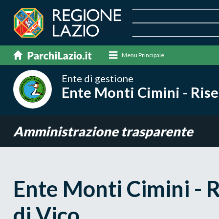
Menu Principale
Ente di gestione
Ente Monti Cimini - Rise
Amministrazione trasparente
Ente Monti Cimini - 
di Vico