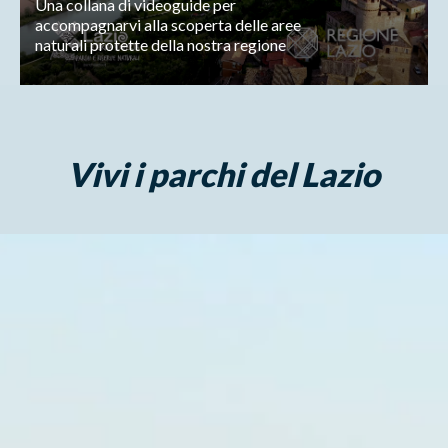
Una collana di videoguide per
accompagnarvi alla scoperta delle aree
naturali protette della nostra regione
Vivi i parchi del Lazio