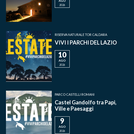
AGO
2026
RISERVA NATURALE TOR CALDARA
VIVI I PARCHI DEL LAZIO
10
AGO
2026
PARCO CASTELLI ROMANI
Castel Gandolfo tra Papi,
Ville e Paesaggi
9
AGO
2026