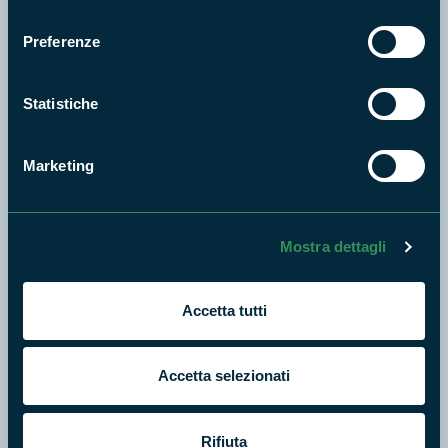
Cosa vuoi fare?
consenso
Preferenze
Statistiche
Marketing
Mostra dettagli
Accetta tutti
Escursioni
Accetta selezionati
Rifiuta