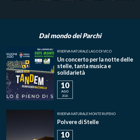
Dal mondo dei Parchi
RISERVA NATURALE LAGO DI VICO
Un concerto per la notte delle
stelle, tanta musica e
solidarietà
10
AGO
2026
RISERVA NATURALE MONTE RUFENO
Polvere di Stelle
10