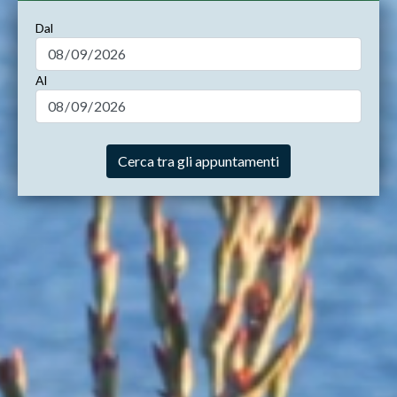
Dal
Al
Cerca tra gli appuntamenti