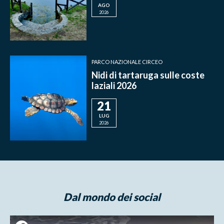
AGO
2026
PARCO NAZIONALE CIRCEO
Nidi di tartaruga sulle coste
laziali 2026
21
LUG
2026
Dal mondo dei social