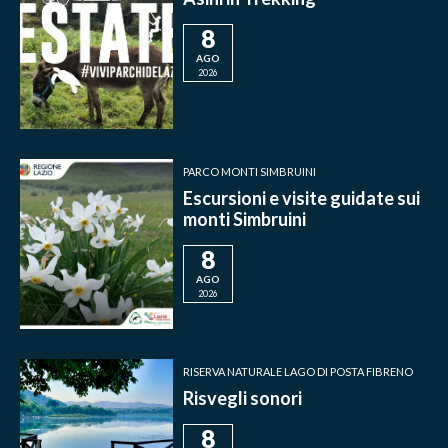
8
AGO
2026
PARCO MONTI SIMBRUINI
Escursioni e visite guidate sui
monti Simbruini
8
AGO
2026
RISERVA NATURALE LAGO DI POSTA FIBRENO
Risvegli sonori
8