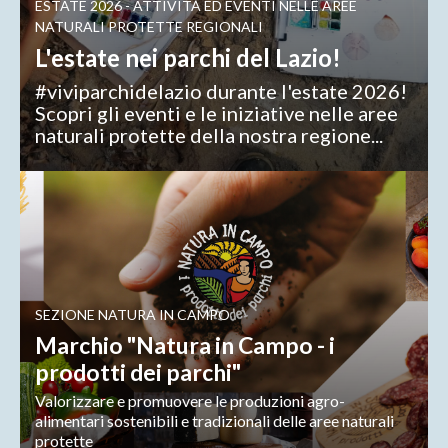
ESTATE 2026 - ATTIVITÀ ED EVENTI NELLE AREE
NATURALI PROTETTE REGIONALI
L'estate nei parchi del Lazio!
#viviparchidelazio durante l'estate 2026!
Scopri gli eventi e le iniziative nelle aree
naturali protette della nostra regione...
SEZIONE NATURA IN CAMPO
Marchio "Natura in Campo - i
prodotti dei parchi"
Valorizzare e promuovere le produzioni agro-
alimentari sostenibili e tradizionali delle aree naturali
protette