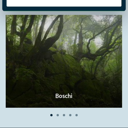
Dove vuoi andare?
Boschi