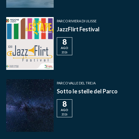
PARCO RIVIERA DI ULISSE
JazzFlirt Festival
8
AGO
2026
PARCO VALLE DEL TREJA
Sotto le stelle del Parco
8
AGO
2026