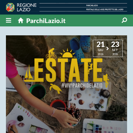
21
23
GIU
SET
2026
2026