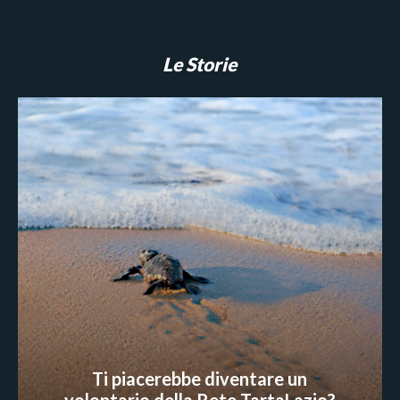
Le Storie
Ti piacerebbe diventare un
volontario della Rete TartaLazio?