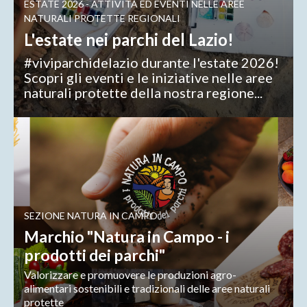
ESTATE 2026 - ATTIVITÀ ED EVENTI NELLE AREE
NATURALI PROTETTE REGIONALI
L'estate nei parchi del Lazio!
#viviparchidelazio durante l'estate 2026!
Scopri gli eventi e le iniziative nelle aree
naturali protette della nostra regione...
SEZIONE NATURA IN CAMPO
Marchio "Natura in Campo - i
prodotti dei parchi"
Valorizzare e promuovere le produzioni agro-
alimentari sostenibili e tradizionali delle aree naturali
protette