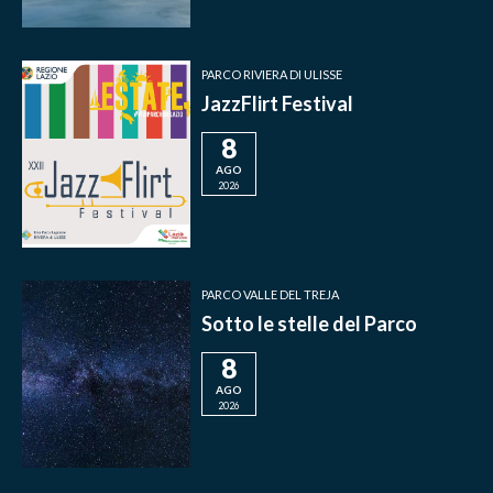
PARCO RIVIERA DI ULISSE
JazzFlirt Festival
8
AGO
2026
PARCO VALLE DEL TREJA
Sotto le stelle del Parco
8
AGO
2026