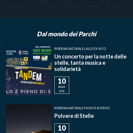
Dal mondo dei Parchi
RISERVA NATURALE LAGO DI VICO
Un concerto per la notte delle
stelle, tanta musica e
solidarietà
10
AGO
2026
RISERVA NATURALE MONTE RUFENO
Polvere di Stelle
10