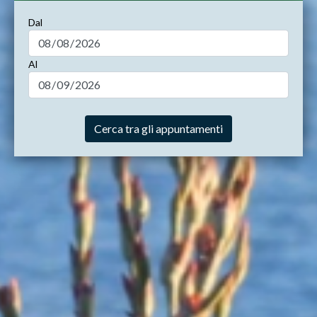
Dal
Al
Cerca tra gli appuntamenti