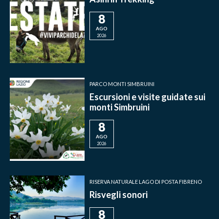
8
AGO
2026
PARCO MONTI SIMBRUINI
Escursioni e visite guidate sui
monti Simbruini
8
AGO
2026
RISERVA NATURALE LAGO DI POSTA FIBRENO
Risvegli sonori
8