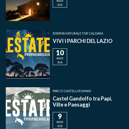
AGO
2026
RISERVA NATURALE TOR CALDARA
VIVI I PARCHI DEL LAZIO
10
AGO
2026
PARCO CASTELLI ROMANI
Castel Gandolfo tra Papi,
Ville e Paesaggi
9
AGO
2026