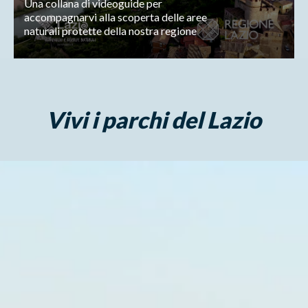
Una collana di videoguide per
accompagnarvi alla scoperta delle aree
naturali protette della nostra regione
Vivi i parchi del Lazio