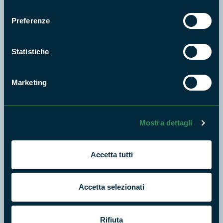
Cosa vuoi fare?
consenso
Preferenze
Statistiche
Marketing
Mostra dettagli
Accetta tutti
Escursioni
Accetta selezionati
Rifiuta