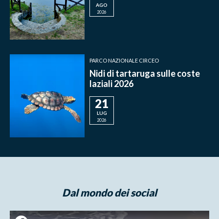
AGO
2026
PARCO NAZIONALE CIRCEO
Nidi di tartaruga sulle coste
laziali 2026
21
LUG
2026
Dal mondo dei social