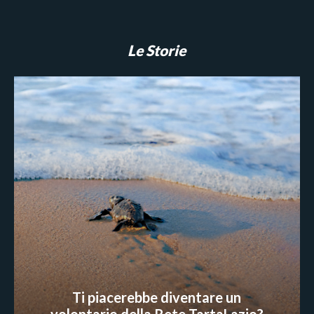
Le Storie
Ti piacerebbe diventare un
volontario della Rete TartaLazio?