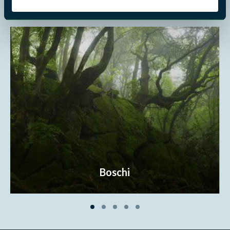
Dove vuoi andare?
Boschi