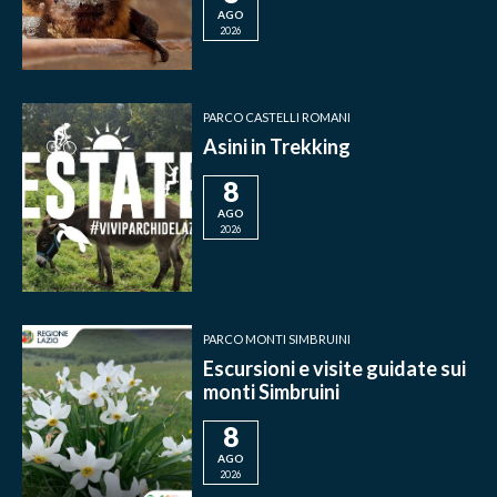
AGO
2026
PARCO CASTELLI ROMANI
Asini in Trekking
8
AGO
2026
PARCO MONTI SIMBRUINI
Escursioni e visite guidate sui
monti Simbruini
8
AGO
2026