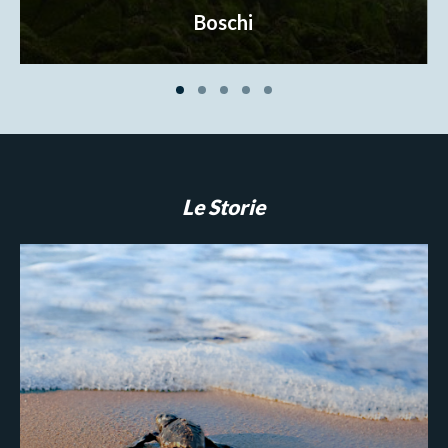
Boschi
Le Storie