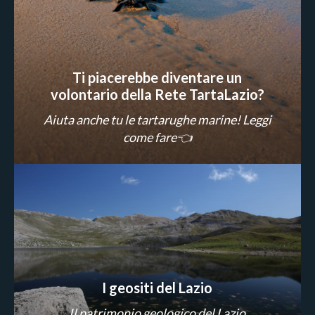
Ti piacerebbe diventare un
volontario della Rete TartaLazio?
Aiuta anche tu le tartarughe marine! Leggi
come fare👈
I geositi del Lazio
Il patrimonio geologico del Lazio