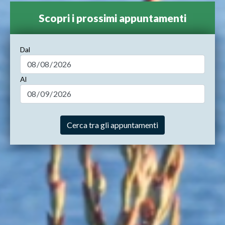
Scopri i prossimi appuntamenti
Dal
Al
Cerca tra gli appuntamenti