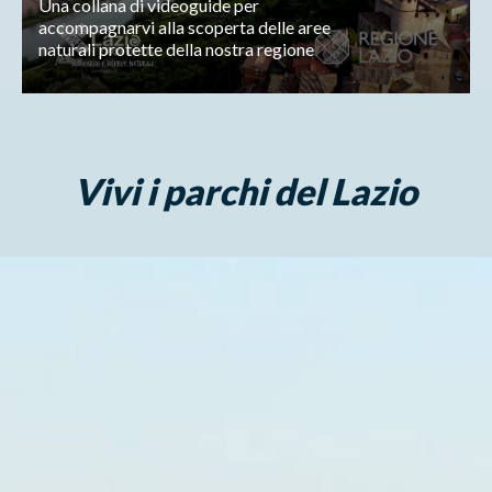
Una collana di videoguide per
accompagnarvi alla scoperta delle aree
naturali protette della nostra regione
Vivi i parchi del Lazio