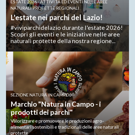
ESTATE 2026 - ATTIVITÀ ED EVENTI NELLE AREE
NATURALI PROTETTE REGIONALI
L'estate nei parchi del Lazio!
#viviparchidelazio durante l'estate 2026!
Scopri gli eventi e le iniziative nelle aree
naturali protette della nostra regione...
SEZIONE NATURA IN CAMPO
Marchio "Natura in Campo - i
prodotti dei parchi"
Valorizzare e promuovere le produzioni agro-
alimentari sostenibili e tradizionali delle aree naturali
protette