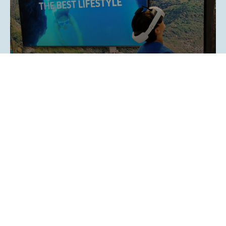
X
Segui i nostri post
Dal nostro canale Instagram