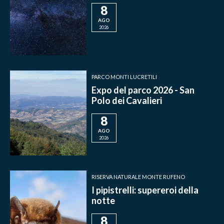
8
AGO
2026
PARCO MONTI LUCRETILI
Expo del parco 2026 - San
Polo dei Cavalieri
8
AGO
2026
RISERVA NATURALE MONTE RUFENO
I pipistrelli: supereroi della
notte
8