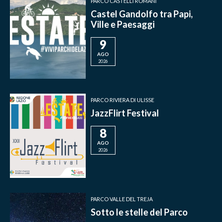
PARCO CASTELLI ROMANI
Castel Gandolfo tra Papi,
Ville e Paesaggi
9
AGO
2026
PARCO RIVIERA DI ULISSE
JazzFlirt Festival
8
AGO
2026
PARCO VALLE DEL TREJA
Sotto le stelle del Parco