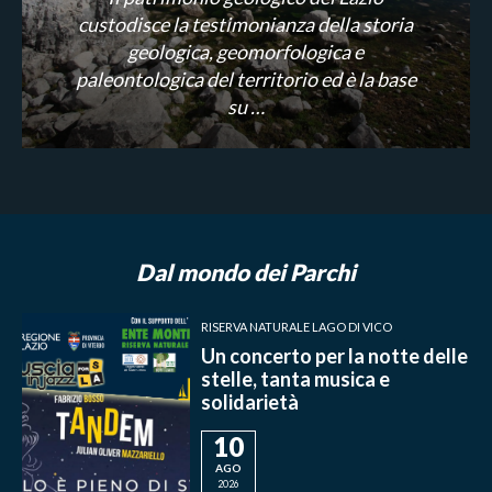
custodisce la testimonianza della storia
geologica, geomorfologica e
paleontologica del territorio ed è la base
su …
Dal mondo dei Parchi
RISERVA NATURALE LAGO DI VICO
Un concerto per la notte delle
stelle, tanta musica e
solidarietà
10
AGO
2026