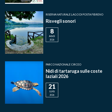
RISERVA NATURALE LAGO DI POSTA FIBRENO
Risvegli sonori
8
AGO
2026
PARCO NAZIONALE CIRCEO
Nidi di tartaruga sulle coste
laziali 2026
21
LUG
2026