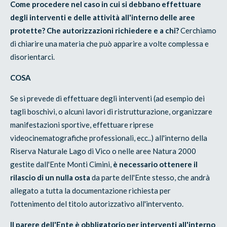
Come procedere nel caso in cui si debbano effettuare
degli interventi e delle attività all'interno delle aree
protette? Che autorizzazioni richiedere e a chi?
Cerchiamo
di chiarire una materia che può apparire a volte complessa e
disorientarci.
COSA
Se si prevede di effettuare degli interventi (ad esempio dei
tagli boschivi, o alcuni lavori di ristrutturazione, organizzare
manifestazioni sportive, effettuare riprese
videocinematografiche professionali, ecc..) all'interno della
Riserva Naturale Lago di Vico o nelle aree Natura 2000
gestite dall'Ente Monti Cimini,
è necessario ottenere il
rilascio di un nulla osta
da parte dell'Ente stesso, che andrà
allegato a tutta la documentazione richiesta per
l'ottenimento del titolo autorizzativo all'intervento.
Il parere dell'Ente è obbligatorio per interventi all'interno