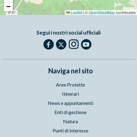
−
Leaflet
|
©
OpenStreetMap
contributors
Segui i nostri social ufficiali
Naviga nel sito
Aree Protette
Itinerari
News e appuntamenti
Enti di gestione
Natura
Punti di interesse