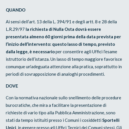
QUANDO
Ai sensi dell’art. 13 della L. 394/91 e degli artt. 8 e 28 della
L.R.29/97
la richiesta di Nulla Osta dovrà essere
presentata almeno 60 giorni prima della data prevista per
l’inizio dell’intervento: questo lasso di tempo, previsto
dalla legge, è necessario
per consentire agli Uffici l’esame
istruttorio dell’istanza. Un lasso di tempo maggiore favorisce
comunque un'adeguata attenzione alla pratica, soprattutto in
periodi di sovrapposizione di analoghi procedimenti.
DOVE
Con la normativa nazionale sullo snellimento delle procedure
burocratiche, che mira a facilitare la presentazione di
richieste di vario tipo alla Pubblica Amministrazione, sono
stati da tempo istituiti presso i Comuni i cosiddetti
Sportelli
Unici
, in genere presso gli Uffici Tecnici dei Comuni stessi. Gli