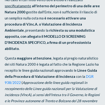
specificatamente
all'interno del perimetro di una delle aree
Natura 2000
gestite dall'Ente, non è sufficiente il rilascio di
un semplice nulla osta ma
è necessario attivare una
procedura di V.Inc.A. o Valutazione di Incidenza
Ambientale
, presentando la
richiesta su una modulistica
apposita, con allegato il MODELLO DI SCREENING
D'INCIDENZA SPECIFICO, a firma di un professionista
abilitato
.
Questa
maggiore attenzione
, legata al pregio naturalistico
dei siti Natura 2000 è legata al fatto che la Regione Lazio ha
recepito le linee guida nazionali approvando le
Linee Guida
della Procedura di Valutazione di Incidenza
con la
DGR
938/2022
(
Approvazione delle linee guida regionali in
recepimento delle Linee guida nazionali per la Valutazione di
incidenza (VIncA), ai sensi dell'Intesa tra il Governo, le Regioni
e le Province autonome di Trento e Bolzano del 28 novembre