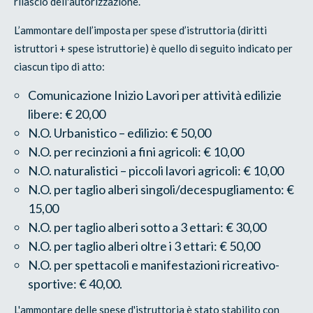
rilascio dell'autorizzazione.
L’ammontare dell’imposta per spese d’istruttoria (diritti
istruttori + spese istruttorie) è quello di seguito indicato per
ciascun tipo di atto:
Comunicazione Inizio Lavori per attività edilizie
libere: € 20,00
N.O. Urbanistico – edilizio: € 50,00
N.O. per recinzioni a fini agricoli: € 10,00
N.O. naturalistici – piccoli lavori agricoli: € 10,00
N.O. per taglio alberi singoli/decespugliamento: €
15,00
N.O. per taglio alberi sotto a 3 ettari: € 30,00
N.O. per taglio alberi oltre i 3 ettari: € 50,00
N.O. per spettacoli e manifestazioni ricreativo-
sportive: € 40,00.
L'ammontare delle spese d'istruttoria è stato stabilito con