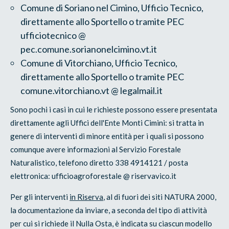
Comune di Soriano nel Cimino, Ufficio Tecnico,
direttamente allo Sportello o tramite PEC
ufficiotecnico @
pec.comune.sorianonelcimino.vt.it
Comune di Vitorchiano, Ufficio Tecnico,
direttamente allo Sportello o tramite PEC
comune.vitorchiano.vt @ legalmail.it
Sono pochi i casi in cui le richieste possono essere presentata
direttamente agli Uffici dell'Ente Monti Cimini: si tratta in
genere di interventi di minore entità per i quali si possono
comunque avere informazioni al Servizio Forestale
Naturalistico, telefono diretto 338 4914121 / posta
elettronica: ufficioagroforestale @ riservavico.it
Per gli interventi
in Riserva
, al di fuori dei siti NATURA 2000,
la documentazione da inviare, a seconda del tipo di attività
per cui si richiede il Nulla Osta, è indicata su ciascun modello