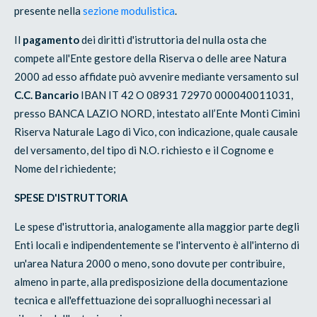
presente nella
sezione modulistica
.
Il
pagamento
dei diritti d'istruttoria del nulla osta che
compete all'Ente gestore della Riserva o delle aree Natura
2000 ad esso affidate può avvenire mediante versamento sul
C.C. Bancario
IBAN IT 42 O 08931 72970 000040011031,
presso BANCA LAZIO NORD, intestato all’Ente Monti Cimini
Riserva Naturale Lago di Vico, con indicazione, quale causale
del versamento, del tipo di N.O. richiesto e il Cognome e
Nome del richiedente;
SPESE D'ISTRUTTORIA
Le spese d'istruttoria, analogamente alla maggior parte degli
Enti locali e indipendentemente se l'intervento è all'interno di
un'area Natura 2000 o meno, sono dovute per contribuire,
almeno in parte, alla predisposizione della documentazione
tecnica e all'effettuazione dei sopralluoghi necessari al