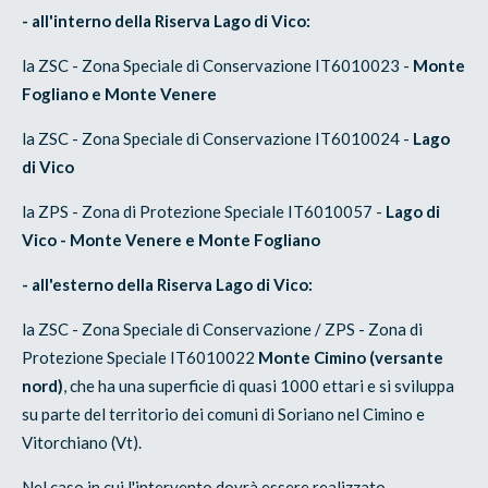
- all'interno della Riserva Lago di Vico:
la ZSC - Zona Speciale di Conservazione IT6010023 -
Monte
Fogliano e Monte Venere
la ZSC - Zona Speciale di Conservazione IT6010024 -
Lago
di Vico
la ZPS - Zona di Protezione Speciale IT6010057 -
Lago di
Vico - Monte Venere e Monte Fogliano
- all'esterno della Riserva Lago di Vico:
la ZSC - Zona Speciale di Conservazione / ZPS - Zona di
Protezione Speciale IT6010022
Monte Cimino (versante
nord)
, che ha una superficie di quasi 1000 ettari e si sviluppa
su parte del territorio dei comuni di Soriano nel Cimino e
Vitorchiano (Vt).
Nel caso in cui l'intervento dovrà essere realizzato