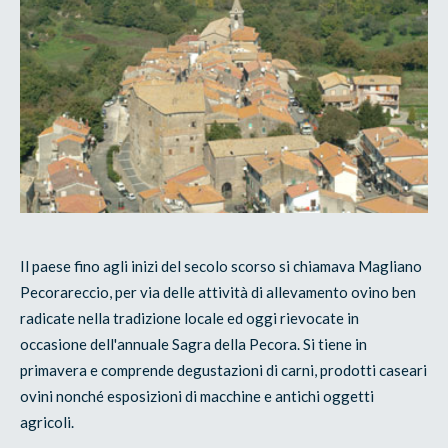
Il paese fino agli inizi del secolo scorso si chiamava Magliano
Pecorareccio, per via delle attività di allevamento ovino ben
radicate nella tradizione locale ed oggi rievocate in
occasione dell'annuale Sagra della Pecora. Si tiene in
primavera e comprende degustazioni di carni, prodotti caseari
ovini nonché esposizioni di macchine e antichi oggetti
agricoli.