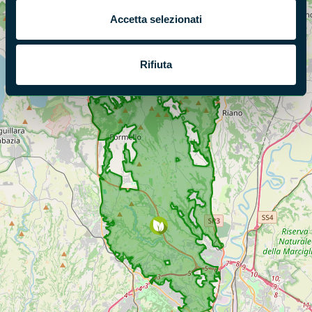
Accetta selezionati
Rifiuta