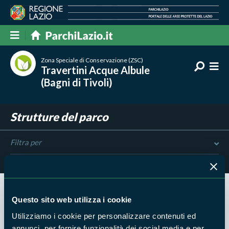
Zona Speciale di Conservazione (ZSC)
Travertini Acque Albule
(Bagni di Tivoli)
Strutture del parco
Filtra per
Risultati trovati:
0
Questo sito web utilizza i cookie
Utilizziamo i cookie per personalizzare contenuti ed
annunci, per fornire funzionalità dei social media e per