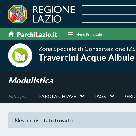
Menu Principale
Zona Speciale di Conservazione (ZS
Travertini Acque Albule 
Modulistica
PAROLA CHIAVE
TAGS
PERI
Filtra per
Nessun risultato trovato