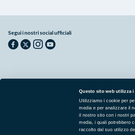
Segui i nostri social ufficiali
Questo sito web utilizza i
Utilizziamo i cookie per pe
media e per analizzare il n
Parchilazio.it
- Il materiale del sito è liberamente utilizzabile:
le
il nostro sito con i nostri 
media, i quali potrebbero 
raccolto dal suo utilizzo dei