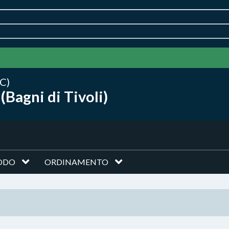
C)
(Bagni di Tivoli)
ODO
ORDINAMENTO