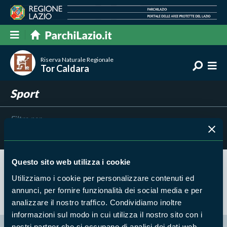
Riserva Naturale Regionale
Tor Caldara
Sport
Filtra per
Risultati trovati:
0
Questo sito web utilizza i cookie
Nessun risultato trovato
Utilizziamo i cookie per personalizzare contenuti ed
annunci, per fornire funzionalità dei social media e per
analizzare il nostro traffico. Condividiamo inoltre
informazioni sul modo in cui utilizza il nostro sito con i
nostri partner che si occupano di analisi dei dati web,