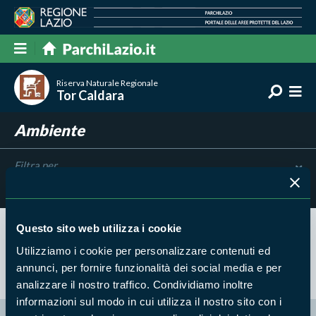
Riserva Naturale Regionale
Tor Caldara
Ambiente
Filtra per
Risultati trovati:
0
Questo sito web utilizza i cookie
Nessun risultato trovato
Utilizziamo i cookie per personalizzare contenuti ed
annunci, per fornire funzionalità dei social media e per
analizzare il nostro traffico. Condividiamo inoltre
informazioni sul modo in cui utilizza il nostro sito con i