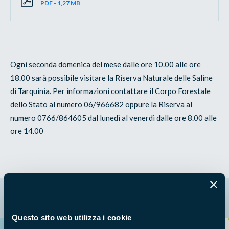
PDF - 1,27 MB
Ogni seconda domenica del mese dalle ore 10.00 alle ore
18.00 sarà possibile visitare la Riserva Naturale delle Saline
di Tarquinia. Per informazioni contattare il Corpo Forestale
dello Stato al numero 06/966682 oppure la Riserva al
numero 0766/864605 dal lunedì al venerdi dalle ore 8.00 alle
ore 14.00
La mappa di Parchilazio.it
Questo sito web utilizza i cookie