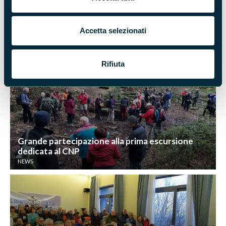
Accetta selezionati
#SentieroMaratona, un'avventura lunga 42 km
NEWS
Rifiuta
Grande partecipazione alla prima escursione
dedicata al CNP
NEWS