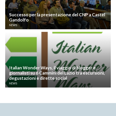
Successo per la presentazione del CNP a Castel
Gandolfo
NEWS
Italian Wonder Ways, il viaggio di blogger e
giornalisti su 6 Cammini del Lazio tra escursioni,
degustazioni e dirette social
NEWS