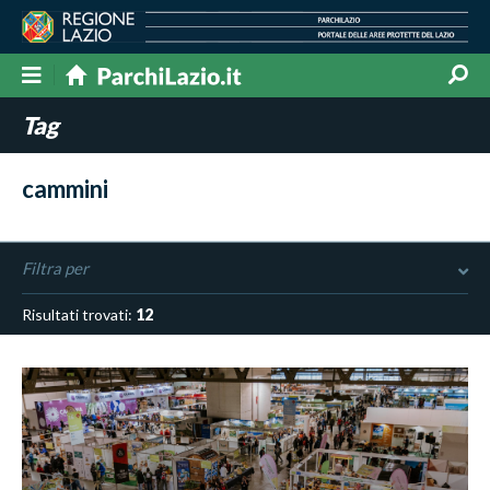
Tag
cammini
Filtra per
Risultati trovati:
12