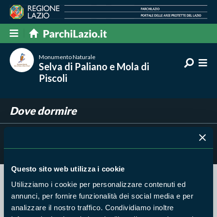
Monumento Naturale
Selva di Paliano e Mola di
Piscoli
Dove dormire
Filtra per
Risultati trovati:
0
Questo sito web utilizza i cookie
Utilizziamo i cookie per personalizzare contenuti ed
Nessun risultato trovato
annunci, per fornire funzionalità dei social media e per
analizzare il nostro traffico. Condividiamo inoltre