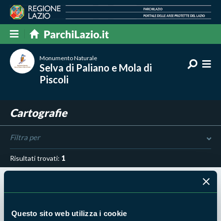
Monumento Naturale
Selva di Paliano e Mola di
Piscoli
Cartografie
Filtra per
Risultati trovati:
1
Questo sito web utilizza i cookie
1 GIU 2015 - MONUMENTO NATURALE SELVA DI PALIANO E