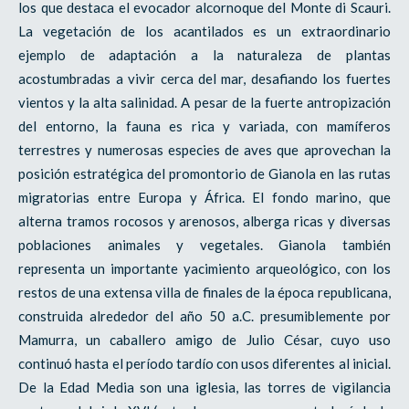
los que destaca el evocador alcornoque del Monte di Scauri.
La vegetación de los acantilados es un extraordinario
ejemplo de adaptación a la naturaleza de plantas
acostumbradas a vivir cerca del mar, desafiando los fuertes
vientos y la alta salinidad. A pesar de la fuerte antropización
del entorno, la fauna es rica y variada, con mamíferos
terrestres y numerosas especies de aves que aprovechan la
posición estratégica del promontorio de Gianola en las rutas
migratorias entre Europa y África. El fondo marino, que
alterna tramos rocosos y arenosos, alberga ricas y diversas
poblaciones animales y vegetales. Gianola también
representa un importante yacimiento arqueológico, con los
restos de una extensa villa de finales de la época republicana,
construida alrededor del año 50 a.C. presumiblemente por
Mamurra, un caballero amigo de Julio César, cuyo uso
continuó hasta el período tardío con usos diferentes al inicial.
De la Edad Media son una iglesia, las torres de vigilancia