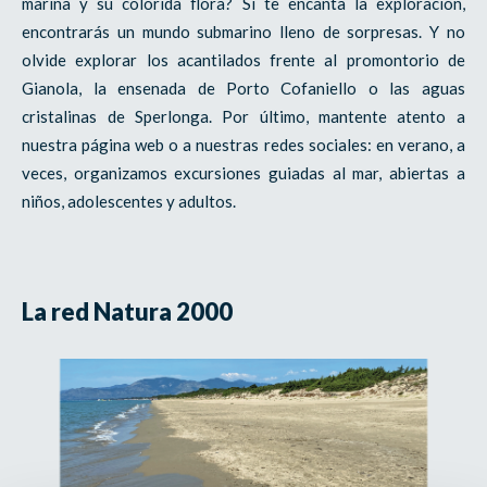
marina y su colorida flora? Si te encanta la exploración,
encontrarás un mundo submarino lleno de sorpresas. Y no
olvide explorar los acantilados frente al promontorio de
Gianola, la ensenada de Porto Cofaniello o las aguas
cristalinas de Sperlonga. Por último, mantente atento a
nuestra página web o a nuestras redes sociales: en verano, a
veces, organizamos excursiones guiadas al mar, abiertas a
niños, adolescentes y adultos.
La red Natura 2000