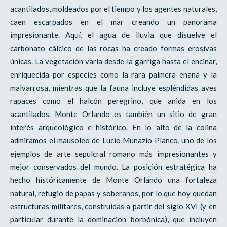
acantilados, moldeados por el tiempo y los agentes naturales,
caen escarpados en el mar creando un panorama
impresionante. Aquí, el agua de lluvia que disuelve el
carbonato cálcico de las rocas ha creado formas erosivas
únicas. La vegetación varía desde la garriga hasta el encinar,
enriquecida por especies como la rara palmera enana y la
malvarrosa, mientras que la fauna incluye espléndidas aves
rapaces como el halcón peregrino, que anida en los
acantilados. Monte Orlando es también un sitio de gran
interés arqueológico e histórico. En lo alto de la colina
admiramos el mausoleo de Lucio Munazio Planco, uno de los
ejemplos de arte sepulcral romano más impresionantes y
mejor conservados del mundo. La posición estratégica ha
hecho históricamente de Monte Orlando una fortaleza
natural, refugio de papas y soberanos, por lo que hoy quedan
estructuras militares, construidas a partir del siglo XVI (y en
particular durante la dominación borbónica), que incluyen