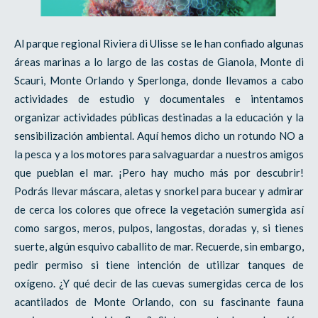
Al parque regional Riviera di Ulisse se le han confiado algunas
áreas marinas a lo largo de las costas de Gianola, Monte di
Scauri, Monte Orlando y Sperlonga, donde llevamos a cabo
actividades de estudio y documentales e intentamos
organizar actividades públicas destinadas a la educación y la
sensibilización ambiental. Aquí hemos dicho un rotundo NO a
la pesca y a los motores para salvaguardar a nuestros amigos
que pueblan el mar. ¡Pero hay mucho más por descubrir!
Podrás llevar máscara, aletas y snorkel para bucear y admirar
de cerca los colores que ofrece la vegetación sumergida así
como sargos, meros, pulpos, langostas, doradas y, si tienes
suerte, algún esquivo caballito de mar. Recuerde, sin embargo,
pedir permiso si tiene intención de utilizar tanques de
oxígeno. ¿Y qué decir de las cuevas sumergidas cerca de los
acantilados de Monte Orlando, con su fascinante fauna