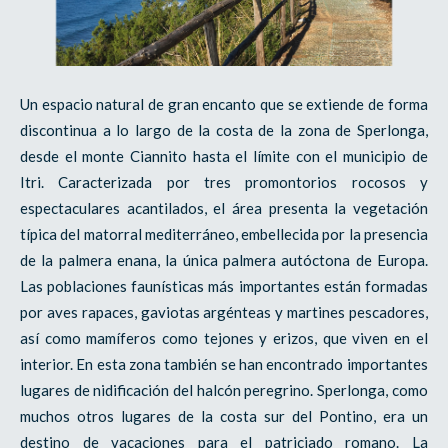
Un espacio natural de gran encanto que se extiende de forma
discontinua a lo largo de la costa de la zona de Sperlonga,
desde el monte Ciannito hasta el límite con el municipio de
Itri. Caracterizada por tres promontorios rocosos y
espectaculares acantilados, el área presenta la vegetación
típica del matorral mediterráneo, embellecida por la presencia
de la palmera enana, la única palmera autóctona de Europa.
Las poblaciones faunísticas más importantes están formadas
por aves rapaces, gaviotas argénteas y martines pescadores,
así como mamíferos como tejones y erizos, que viven en el
interior. En esta zona también se han encontrado importantes
lugares de nidificación del halcón peregrino. Sperlonga, como
muchos otros lugares de la costa sur del Pontino, era un
destino de vacaciones para el patriciado romano. La