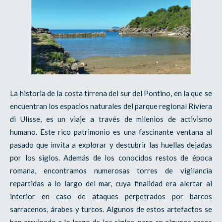
La historia de la costa tirrena del sur del Pontino, en la que se
encuentran los espacios naturales del parque regional Riviera
di Ulisse, es un viaje a través de milenios de activismo
humano. Este rico patrimonio es una fascinante ventana al
pasado que invita a explorar y descubrir las huellas dejadas
por los siglos. Además de los conocidos restos de época
romana, encontramos numerosas torres de vigilancia
repartidas a lo largo del mar, cuya finalidad era alertar al
interior en caso de ataques perpetrados por barcos
sarracenos, árabes y turcos. Algunos de estos artefactos se
han arruinado a lo largo de los siglos, pero en algunos casos