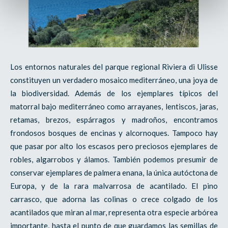
Los entornos naturales del parque regional Riviera di Ulisse
constituyen un verdadero mosaico mediterráneo, una joya de
la biodiversidad. Además de los ejemplares típicos del
matorral bajo mediterráneo como arrayanes, lentiscos, jaras,
retamas, brezos, espárragos y madroños, encontramos
frondosos bosques de encinas y alcornoques. Tampoco hay
que pasar por alto los escasos pero preciosos ejemplares de
robles, algarrobos y álamos. También podemos presumir de
conservar ejemplares de palmera enana, la única autóctona de
Europa, y de la rara malvarrosa de acantilado. El pino
carrasco, que adorna las colinas o crece colgado de los
acantilados que miran al mar, representa otra especie arbórea
importante, hasta el punto de que guardamos las semillas de