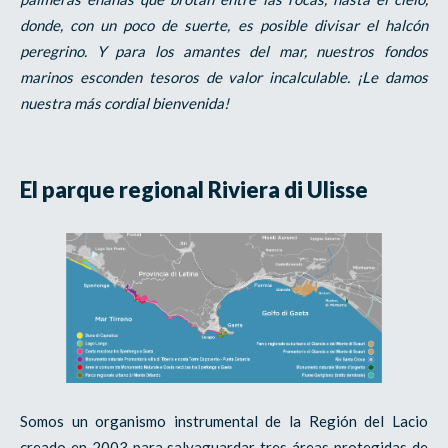
donde, con un poco de suerte, es posible divisar el halcón
peregrino. Y para los amantes del mar, nuestros fondos
marinos esconden tesoros de valor incalculable. ¡Le damos
nuestra más cordial bienvenida!
El parque regional Riviera di Ulisse
Somos un organismo instrumental de la Región del Lacio
creado en 2003 para salvaguardar tres áreas protegidas de