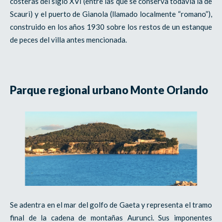
costeras del siglo XVI (entre las que se conserva todavía la de
Scauri) y el puerto de Gianola (llamado localmente “romano”),
construido en los años 1930 sobre los restos de un estanque
de peces del villa antes mencionada.
Parque regional urbano Monte Orlando
Se adentra en el mar del golfo de Gaeta y representa el tramo
final de la cadena de montañas Aurunci. Sus imponentes