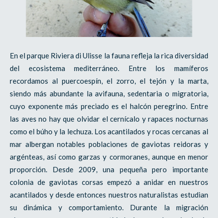
En el parque Riviera di Ulisse la fauna refleja la rica diversidad
del ecosistema mediterráneo. Entre los mamíferos
recordamos al puercoespín, el zorro, el tejón y la marta,
siendo más abundante la avifauna, sedentaria o migratoria,
cuyo exponente más preciado es el halcón peregrino. Entre
las aves no hay que olvidar el cernícalo y rapaces nocturnas
como el búho y la lechuza. Los acantilados y rocas cercanas al
mar albergan notables poblaciones de gaviotas reidoras y
argénteas, así como garzas y cormoranes, aunque en menor
proporción. Desde 2009, una pequeña pero importante
colonia de gaviotas corsas empezó a anidar en nuestros
acantilados y desde entonces nuestros naturalistas estudian
su dinámica y comportamiento. Durante la migración