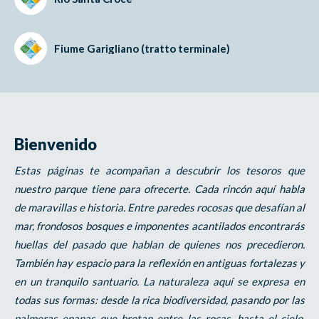
Fiume Garigliano (tratto terminale)
Bienvenido
Estas páginas te acompañan a descubrir los tesoros que
nuestro parque tiene para ofrecerte. Cada rincón aquí habla
de maravillas e historia. Entre paredes rocosas que desafían al
mar, frondosos bosques e imponentes acantilados encontrarás
huellas del pasado que hablan de quienes nos precedieron.
También hay espacio para la reflexión en antiguas fortalezas y
en un tranquilo santuario. La naturaleza aquí se expresa en
todas sus formas: desde la rica biodiversidad, pasando por las
palmeras enanas que brotan entre las rocas, hasta el cielo,