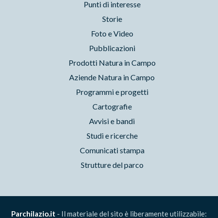
Punti di interesse
Storie
Foto e Video
Pubblicazioni
Prodotti Natura in Campo
Aziende Natura in Campo
Programmi e progetti
Cartografie
Avvisi e bandi
Studi e ricerche
Comunicati stampa
Strutture del parco
Parchilazio.it
- Il materiale del sito è liberamente utilizzabile: