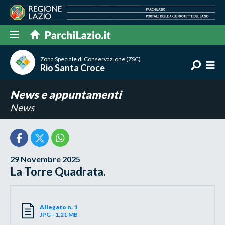
Zona Speciale di Conservazione (ZSC)
Rio Santa Croce
News e appuntamenti
News
29 Novembre 2025
La Torre Quadrata.
Allegato n. 1
JPG - 1,21 MB