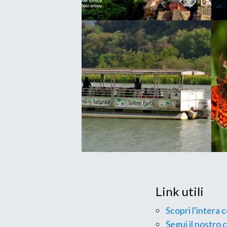
Link utili
Scopri l'intera 
Segui il nostro