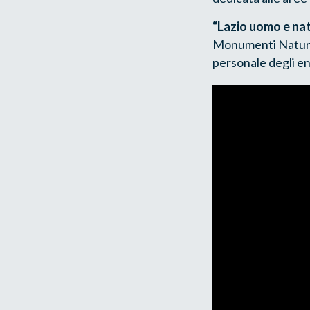
“Lazio uomo e na
Monumenti Naturali
personale degli en