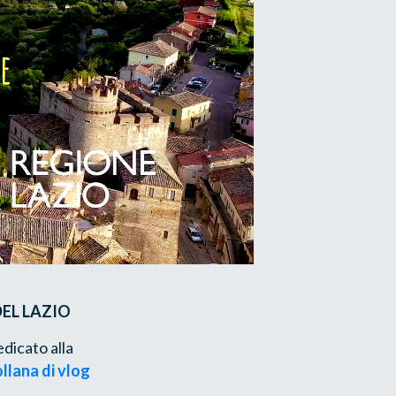
DEL LAZIO
dicato alla
ollana di vlog