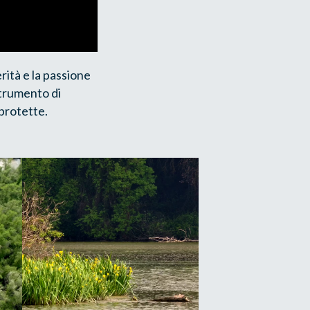
erità e la passione
strumento di
 protette.