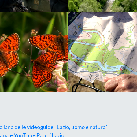
collana delle videoguide "Lazio, uomo e natura"
 canale YouTube ParchiLazio