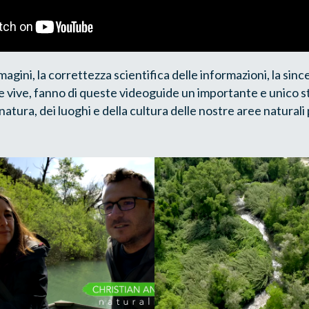
magini, la correttezza scientifica delle informazioni, la sinc
 le vive, fanno di queste videoguide un importante e unico 
atura, dei luoghi e della cultura delle nostre aree naturali