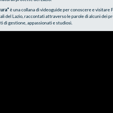
tura”
è una collana di videoguide per conoscere e visitare P
 del Lazio, raccontati attraverso le parole di alcuni dei pr
ti di gestione, appassionati e studiosi.