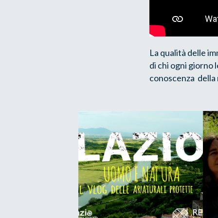
La qualità delle im
di chi ogni giorno
conoscenza della n