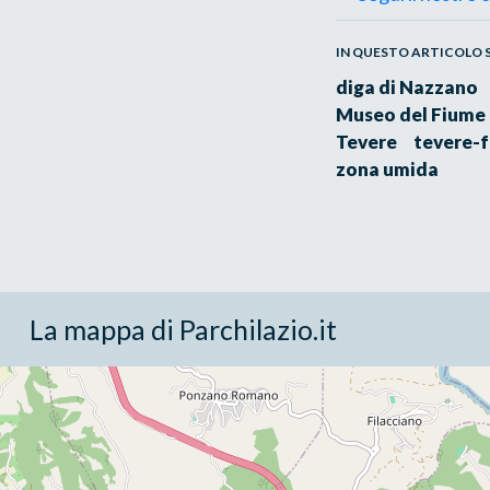
IN QUESTO ARTICOLO SI
diga di Nazzano
Museo del Fiume
Tevere
tevere-f
zona umida
La mappa di Parchilazio.it