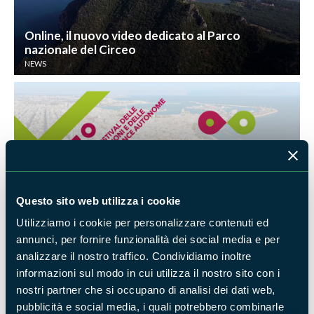
Online, il nuovo video dedicato al Parco
nazionale del Circeo
NEWS
La Regione Lazio al 3° Festival delle Regioni e
Questo sito web utilizza i cookie
delle Province Autonome
APPUNTAMENTI
Utilizziamo i cookie per personalizzare contenuti ed
annunci, per fornire funzionalità dei social media e per
analizzare il nostro traffico. Condividiamo inoltre
informazioni sul modo in cui utilizza il nostro sito con i
nostri partner che si occupano di analisi dei dati web,
pubblicità e social media, i quali potrebbero combinarle