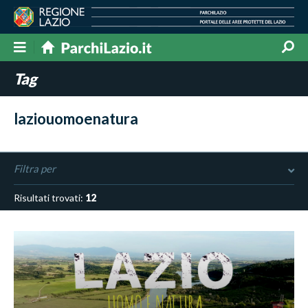
Tag
laziouomoenatura
Filtra per
Risultati trovati:
12