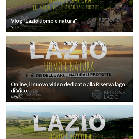
Vlog "Lazio uomo e natura"
STORIE
Online, il nuovo video dedicato alla Riserva lago
di Vico
NEWS