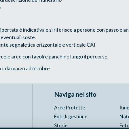
o
iportata è indicativa e si riferisce a persone con passo e a
 eventuali soste.
nte segnaletica orizzontale e verticale CAI
iccole aree con tavoli e panchine lungo il percorso
to: da marzo ad ottobre
Naviga nel sito
Aree Protette
Itin
Enti di gestione
Nat
Storie
Foto