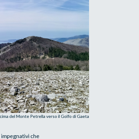
 cima del Monte Petrella verso il Golfo di Gaeta
iù impegnativi che