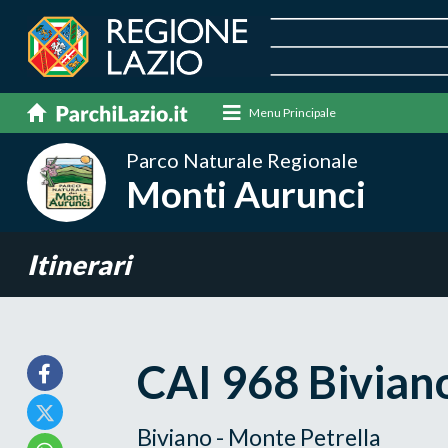
Menu Principale
Parco Naturale Regionale
Monti Aurunci
Itinerari
CAI 968 Bivian
Biviano - Monte Petrella