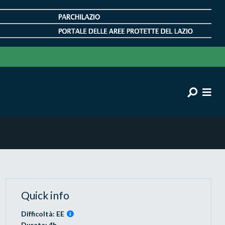
Quick info
Difficoltà: EE
Durata: 4h