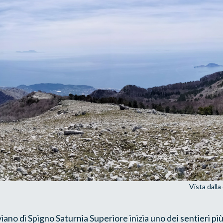
Vista dalla
iviano di Spigno Saturnia Superiore inizia uno dei sentieri p