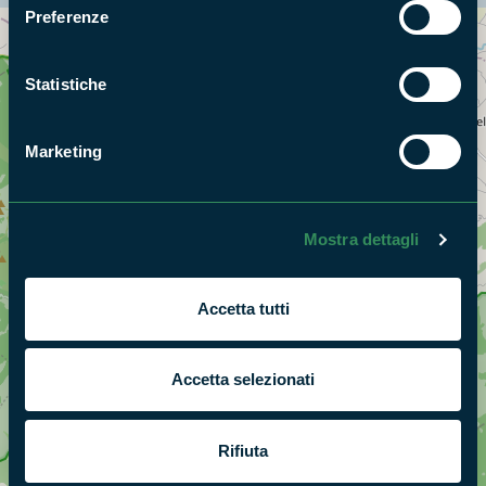
Preferenze
Cerca nella mappa
OPZIONI
Statistiche
Marketing
Mostra dettagli
Accetta tutti
Accetta selezionati
Rifiuta