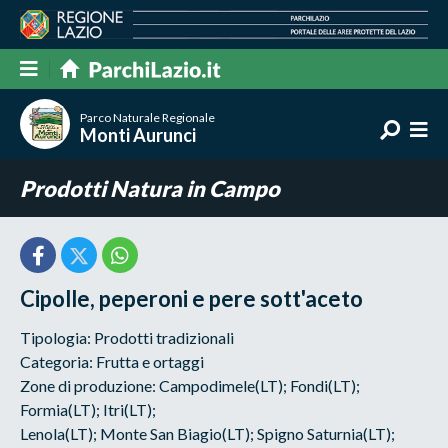
Parco Naturale Regionale
Monti Aurunci
Prodotti Natura in Campo
Cipolle, peperoni e pere sott'aceto
Tipologia: Prodotti tradizionali
Categoria: Frutta e ortaggi
Zone di produzione: Campodimele(LT); Fondi(LT);
Formia(LT); Itri(LT);
Lenola(LT); Monte San Biagio(LT); Spigno Saturnia(LT);