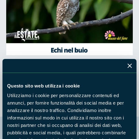
Una serata speciale nella notte estiva, alla scoperta dei
richiami di gufi, allocchi e civette, in compagnia della
Questo sito web utilizza i cookie
naturalista della Riserva Moica Piazzai
Utilizziamo i cookie per personalizzare contenuti ed
annunci, per fornire funzionalità dei social media e per
analizzare il nostro traffico. Condividiamo inoltre
informazioni sul modo in cui utilizza il nostro sito con i
nostri partner che si occupano di analisi dei dati web,
La mappa di Parchilazio.it
pubblicità e social media, i quali potrebbero combinarle