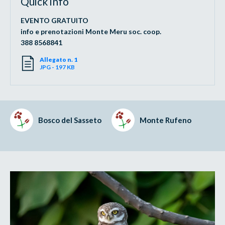
Quick info
EVENTO GRATUITO
info e prenotazioni Monte Meru soc. coop.
388 8568841
Allegato n. 1
JPG - 197 KB
Bosco del Sasseto
Monte Rufeno