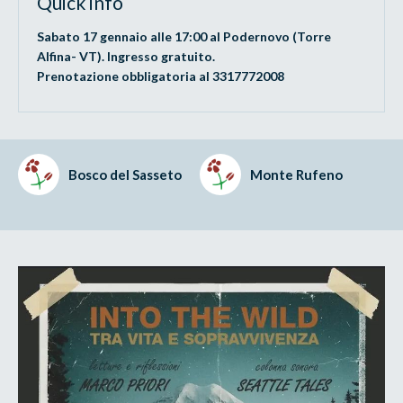
Quick info
Sabato 17 gennaio alle 17:00 al Podernovo (Torre
Alfina- VT). Ingresso gratuito.
Prenotazione obbligatoria al 3317772008
Bosco del Sasseto
Monte Rufeno