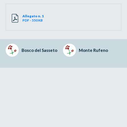
Allegato n. 1
PDF - 550 KB
Bosco del Sasseto
Monte Rufeno