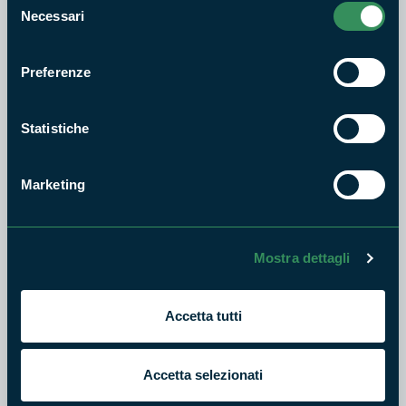
Necessari
del
consenso
Preferenze
Statistiche
Marketing
Mostra dettagli
Accetta tutti
Accetta selezionati