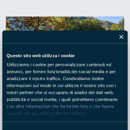
Questo sito web utilizza i cookie
Utilizziamo i cookie per personalizzare contenuti ed
annunci, per fornire funzionalità dei social media e per
analizzare il nostro traffico. Condividiamo inoltre
informazioni sul modo in cui utilizza il nostro sito con i
nostri partner che si occupano di analisi dei dati web,
pubblicità e social media, i quali potrebbero combinarle
con altre informazioni che ha fornito loro o che hanno
raccolto dal suo utilizzo dei loro servizi.
Selezione