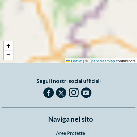
+
−
Leaflet
|
©
OpenStreetMap
contributors
Segui i nostri social ufficiali
Naviga nel sito
Aree Protette