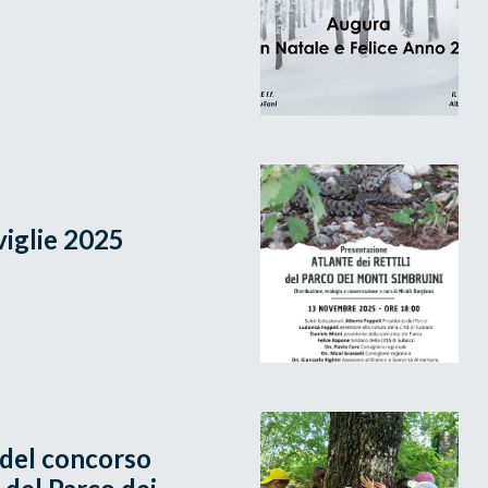
viglie 2025
e del concorso