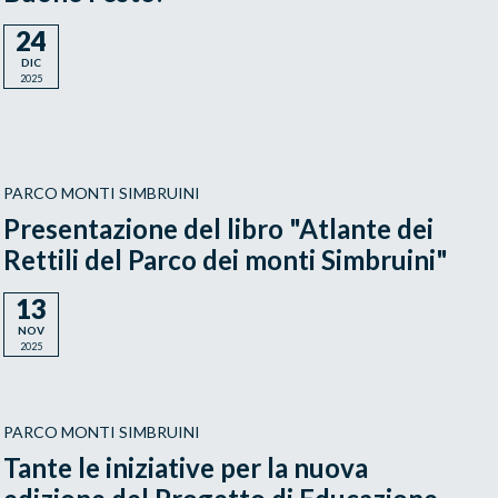
24
DIC
2025
PARCO MONTI SIMBRUINI
Presentazione del libro "Atlante dei
Rettili del Parco dei monti Simbruini"
13
NOV
2025
PARCO MONTI SIMBRUINI
Tante le iniziative per la nuova