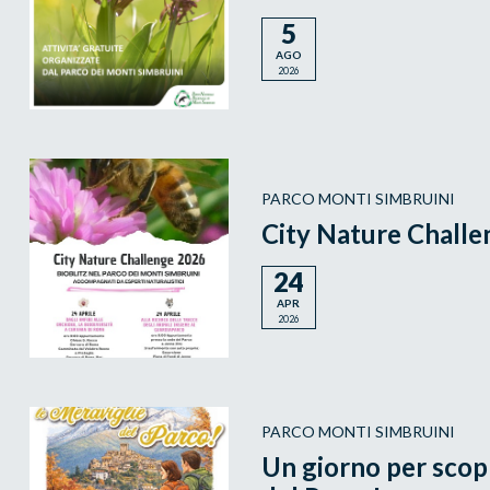
5
AGO
2026
PARCO MONTI SIMBRUINI
City Nature Chall
24
APR
2026
PARCO MONTI SIMBRUINI
Un giorno per scopr