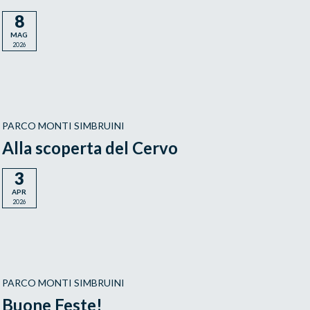
8
MAG
2026
PARCO MONTI SIMBRUINI
Alla scoperta del Cervo
3
APR
2026
PARCO MONTI SIMBRUINI
Buone Feste!