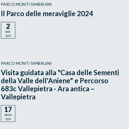
PARCO MONTI SIMBRUINI
Il Parco delle meraviglie 2024
2
DIC
2024
PARCO MONTI SIMBRUINI
Visita guidata alla "Casa delle Sementi
della Valle dell'Aniene" e Percorso
683c Vallepietra - Ara antica –
Vallepietra
17
NOV
2024