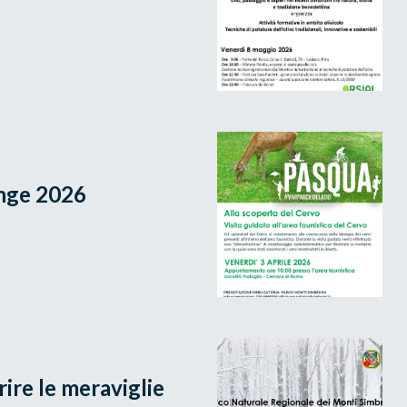
enge 2026
ire le meraviglie