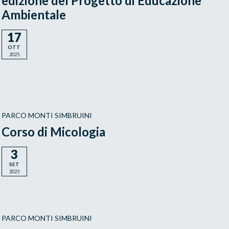
edizione del Progetto di Educazione
Ambientale
17
OTT
2025
PARCO MONTI SIMBRUINI
Corso di Micologia
3
SET
2025
PARCO MONTI SIMBRUINI