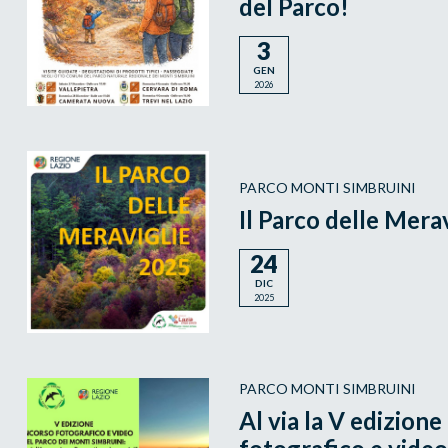
del Parco!
3
GEN
2026
PARCO MONTI SIMBRUINI
Il Parco delle Mera
24
DIC
2025
PARCO MONTI SIMBRUINI
Al via la V edizion