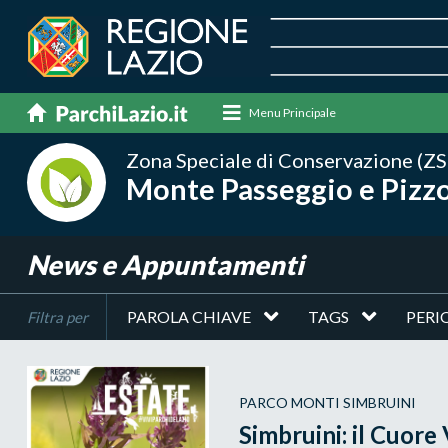
Menu Principale
Zona Speciale di Conservazione (ZS
Monte Passeggio e Pizzo
News e Appuntamenti
PAROLA CHIAVE
TAGS
PERI
Filtra per
PARCO MONTI SIMBRUINI
Simbruini: il Cuore