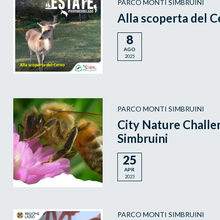
PARCO MONTI SIMBRUINI
Alla scoperta del 
8
AGO
2025
PARCO MONTI SIMBRUINI
City Nature Challe
Simbruini
25
APR
2025
PARCO MONTI SIMBRUINI