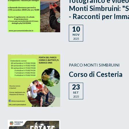
fotografico e video
Monti Simbruini: "
- Racconti per Imm
10
NOV
2025
PARCO MONTI SIMBRUINI
Corso di Cesteria
23
SET
2025