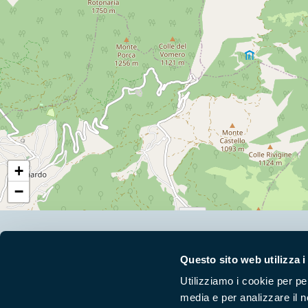
+
−
Segui i nostri social ufficiali
Questo sito web utilizza i
Utilizziamo i cookie per pe
media e per analizzare il n