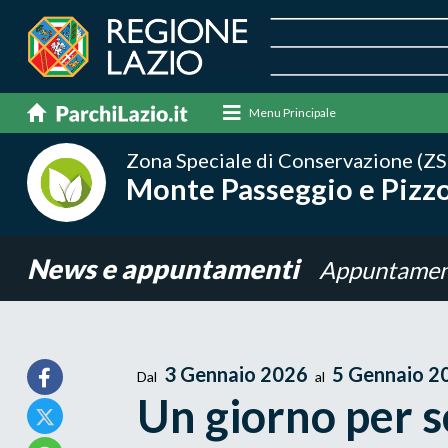
Menu Principale
Zona Speciale di Conservazione (ZS
Monte Passeggio e Pizzo
News e appuntamenti
Appuntamen
3 Gennaio 2026
5 Gennaio 2
Dal
al
Un giorno per s