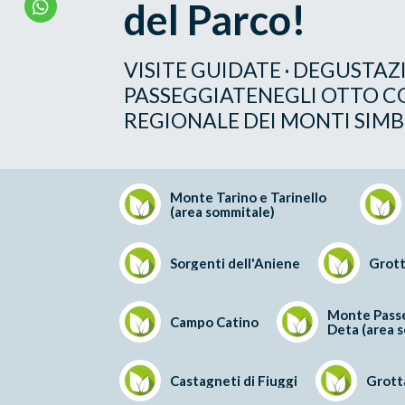
del Parco!
VISITE GUIDATE · DEGUSTAZI
PASSEGGIATENEGLI OTTO C
REGIONALE DEI MONTI SIMB
Monte Tarino e Tarinello
(area sommitale)
Sorgenti dell'Aniene
Grott
Monte Passe
Campo Catino
Deta (area 
Castagneti di Fiuggi
Grotta