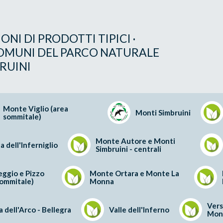
ONI DI PRODOTTI TIPICI ·
OMUNI DEL PARCO NATURALE
RUINI
Monte Viglio (area
Monti Simbruini
sommitale)
Monte Autore e Monti
a dell'Inferniglio
Simbruini - centrali
ggio e Pizzo
Monte Ortara e Monte La
sommitale)
Monna
Vers
 dell'Arco - Bellegra
Valle dell'Inferno
Mon