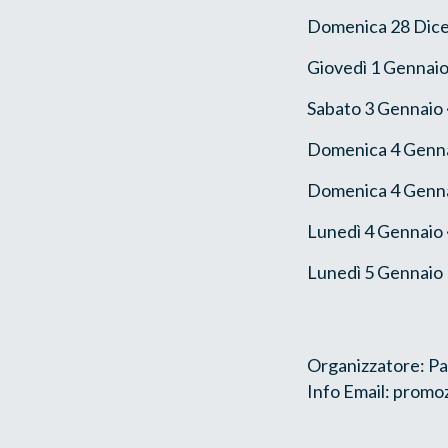
Domenica 28 Dic
Giovedì 1 Gennaio
Sabato 3 Gennaio 
Domenica 4 Genna
Domenica 4 Genna
Lunedì 4 Gennaio 
Lunedì 5 Gennaio 
Organizzatore: Pa
Info Email: promo