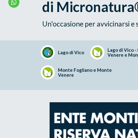
di Micronatur
Un'occasione per avvicinarsi e 
Lago di Vico 
Lago di Vico
Venere e Mon
Monte Fogliano e Monte
Venere