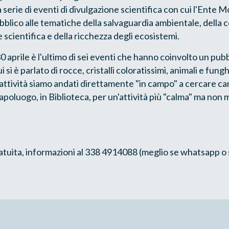
serie di eventi di divulgazione scientifica con cui l'Ente M
pubblico alle tematiche della salvaguardia ambientale, della
 scientifica e della ricchezza degli ecosistemi.
30 aprile è l'ultimo di sei eventi che hanno coinvolto un pu
 si è parlato di rocce, cristalli coloratissimi, animali e fung
 attività siamo andati direttamente "in campo" a cercare c
apoluogo, in Biblioteca, per un'attività più "calma" ma non
atuita, informazioni al 338 4914088 (meglio se whatsapp o 