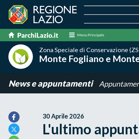
Menu Principale
Zona Speciale di Conservazione (ZS
Monte Fogliano e Mont
News e appuntamenti
Appuntamen
30 Aprile 2026
L'ultimo appun